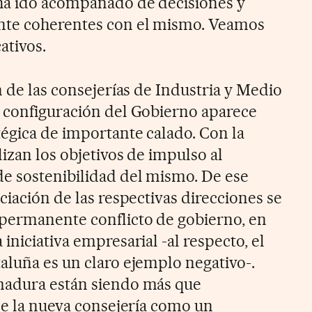
 ha ido acompañado de decisiones y
nte coherentes con el mismo. Veamos
ativos.
n de las consejerías de Industria y Medio
 configuración del Gobierno aparece
égica de importante calado. Con la
lizan los objetivos de impulso al
e sostenibilidad del mismo. De ese
ciación de las respectivas direcciones se
 permanente conflicto de gobierno, en
iniciativa empresarial -al respecto, el
aluña es un claro ejemplo negativo-.
madura están siendo más que
ose la nueva consejería como un