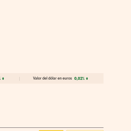
%
Valor del dólar en euros
0,02%