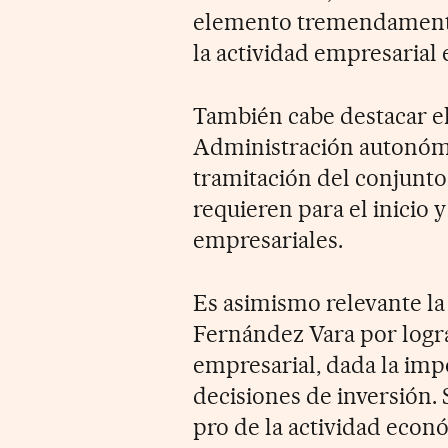
elemento tremendamente 
la actividad empresarial
También cabe destacar el
Administración autonómica
tramitación del conjunto
requieren para el inicio 
empresariales.
Es asimismo relevante l
Fernández Vara por logr
empresarial, dada la impo
decisiones de inversión. 
pro de la actividad econó