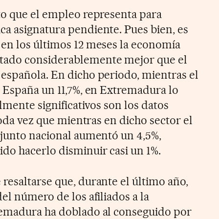
to que el empleo representa para
a asignatura pendiente. Pues bien, es
en los últimos 12 meses la economía
tado considerablemente mejor que el
española. En dicho periodo, mientras el
n España un 11,7%, en Extremadura lo
almente significativos son los datos
 toda vez que mientras en dicho sector el
njunto nacional aumentó un 4,5%,
do hacerlo disminuir casi un 1%.
resaltarse que, durante el último año,
el número de los afiliados a la
remadura ha doblado al conseguido por