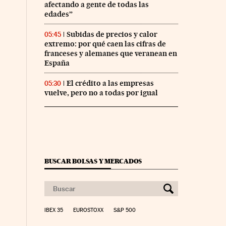
afectando a gente de todas las
edades”
Subidas de precios y calor
05:45
extremo: por qué caen las cifras de
franceses y alemanes que veranean en
España
El crédito a las empresas
05:30
vuelve, pero no a todas por igual
BUSCAR BOLSAS Y MERCADOS
IBEX 35
EUROSTOXX
S&P 500