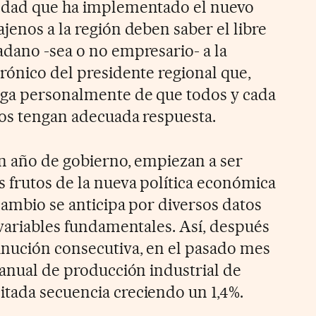
iedad que ha implementado el nuevo
jenos a la región deben saber el libre
adano -sea o no empresario- a la
rónico del presidente regional que,
rga personalmente de que todos y cada
dos tengan adecuada respuesta.
un año de gobierno, empiezan a ser
s frutos de la nueva política económica
 cambio se anticipa por diversos datos
 variables fundamentales. Así, después
inución consecutiva, en el pasado mes
ranual de producción industrial de
tada secuencia creciendo un 1,4%.