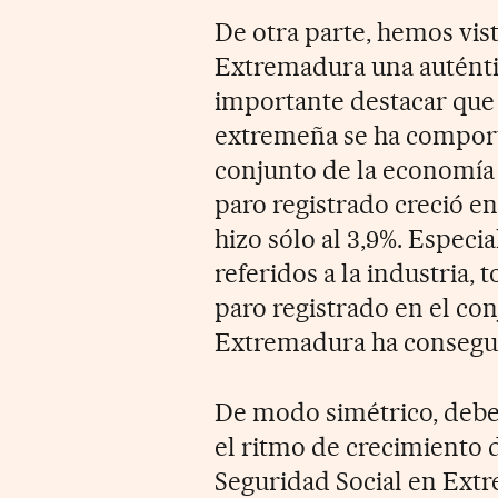
De otra parte, hemos vis
Extremadura una auténtic
importante destacar que 
extremeña se ha compor
conjunto de la economía 
paro registrado creció e
hizo sólo al 3,9%. Especi
referidos a la industria,
paro registrado en el co
Extremadura ha consegui
De modo simétrico, debe 
el ritmo de crecimiento d
Seguridad Social en Ext