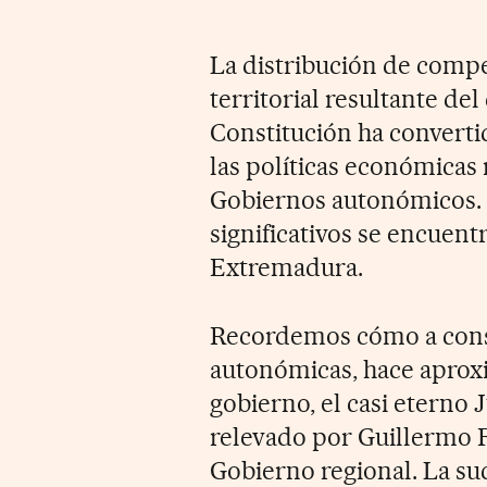
La distribución de compe
territorial resultante del 
Constitución ha convert
las políticas económicas 
Gobiernos autonómicos. E
significativos se encuent
Extremadura.
Recordemos cómo a conse
autonómicas, hace aprox
gobierno, el casi eterno 
relevado por Guillermo 
Gobierno regional. La su