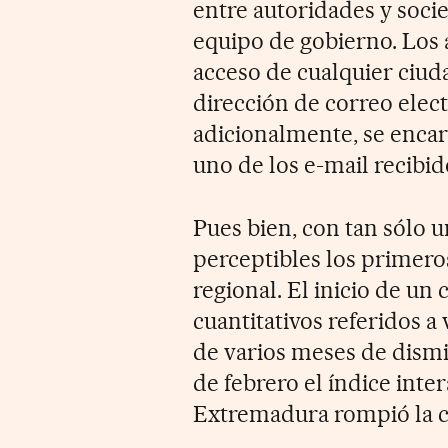
entre autoridades y soc
equipo de gobierno. Los a
acceso de cualquier ciud
dirección de correo elect
adicionalmente, se enca
uno de los e-mail recibi
Pues bien, con tan sólo 
perceptibles los primero
regional. El inicio de un
cuantitativos referidos a
de varios meses de dism
de febrero el índice inte
Extremadura rompió la ci