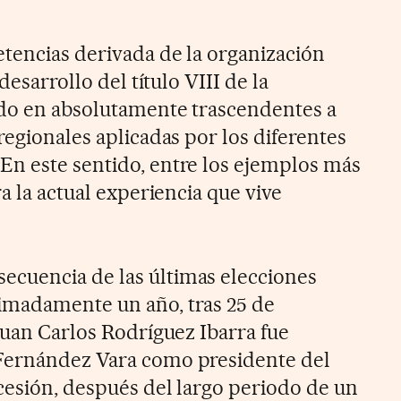
tencias derivada de la organización
desarrollo del título VIII de la
ido en absolutamente trascendentes a
regionales aplicadas por los diferentes
n este sentido, entre los ejemplos más
ra la actual experiencia que vive
cuencia de las últimas elecciones
imadamente un año, tras 25 de
Juan Carlos Rodríguez Ibarra fue
Fernández Vara como presidente del
cesión, después del largo periodo de un