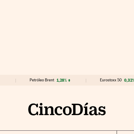
Petróleo Brent
1,28%
Eurostoxx 50
0,32