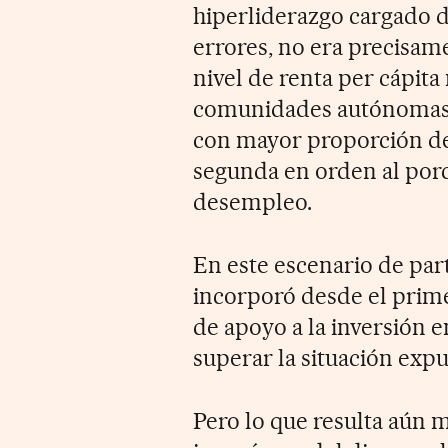
hiperliderazgo cargado d
errores, no era precisam
nivel de renta per cápita
comunidades autónomas. P
con mayor proporción de 
segunda en orden al porc
desempleo.
En este escenario de part
incorporó desde el pri
de apoyo a la inversión 
superar la situación expu
Pero lo que resulta aún m