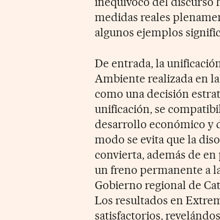
inequívoco del discurso
medidas reales plename
algunos ejemplos signific
De entrada, la unificació
Ambiente realizada en la
como una decisión estrat
unificación, se compatibi
desarrollo económico y d
modo se evita que la diso
convierta, además de en
un freno permanente a la 
Gobierno regional de Cat
Los resultados en Extre
satisfactorios, revelánd