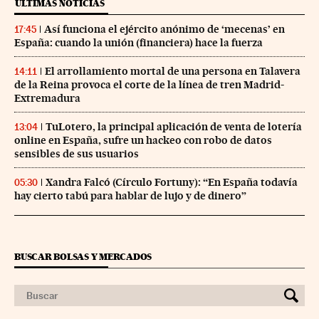
ÚLTIMAS NOTICIAS
Así funciona el ejército anónimo de ‘mecenas’ en
17:45
España: cuando la unión (financiera) hace la fuerza
El arrollamiento mortal de una persona en Talavera
14:11
de la Reina provoca el corte de la línea de tren Madrid-
Extremadura
TuLotero, la principal aplicación de venta de lotería
13:04
online en España, sufre un hackeo con robo de datos
sensibles de sus usuarios
Xandra Falcó (Círculo Fortuny): “En España todavía
05:30
hay cierto tabú para hablar de lujo y de dinero”
BUSCAR BOLSAS Y MERCADOS