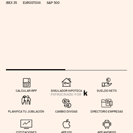
IBEX 35
EUROSTOXX
S&P 500
CALCULAR IRPF
SIMULADOR HIPOTECA
SUELDO NETO
PLANIFICA TU JUBILACIÓN
CAMBIO DIVISAS
DIRECTORIO EMPRESAS
COTIZACIONES
APP IOS
APP ANDROID