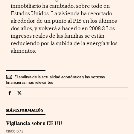
inmobiliario ha cambiado, sobre todo en
Estados Unidos. La vivienda ha recortado
alrededor de un punto al PIB en los últimos
dos años, y volverá a hacerlo en 2008.3 Los
ingresos reales de las familias se están
reduciendo por la subida de la energía y los
alimentos.
El análisis de la actualidad económica y las noticias
financieras más relevantes
Economia Cinco Días en Facebook
Economia Cinco Días en Twitter
MÁS INFORMACIÓN
Vigilancia sobre EE UU
CINCO DÍAS