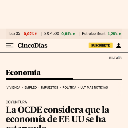
Ir al contenido
Ibex 35
-0,02%
S&P 500
0,61%
Petróleo Brent
1,28%
SUSCRÍBETE
Economía
VIVIENDA
EMPLEO
IMPUESTOS
POLÍTICA
ÚLTIMAS NOTICIAS
COYUNTURA
La OCDE considera que la
economía de EE UU se ha