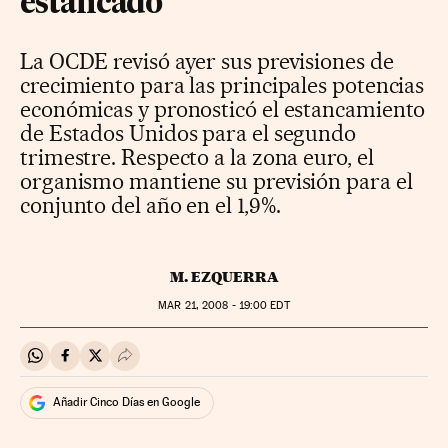
estancado
La OCDE revisó ayer sus previsiones de
crecimiento para las principales potencias
económicas y pronosticó el estancamiento
de Estados Unidos para el segundo
trimestre. Respecto a la zona euro, el
organismo mantiene su previsión para el
conjunto del año en el 1,9%.
M. EZQUERRA
MAR
21, 2008 - 19:00
EDT
Compartir en Whatsapp
Compartir en Facebook
Compartir en Twitter
Desplegar Redes Sociales
Añadir Cinco Días en Google