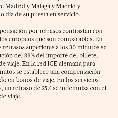
re Madrid y Málaga y Madrid y
 día de su puesta en servicio.
ensación por retrasos contrastan con
icios europeos que son comparables. En
s retrasos superiores a los 30 minutos se
ión del 33% del importe del billete,
de viaje. En la red ICE alemana para
inutos se establece una compensación
do en bonos de viaje. En los servicios
na, un retraso de 25% se indemniza con el
de viaje.