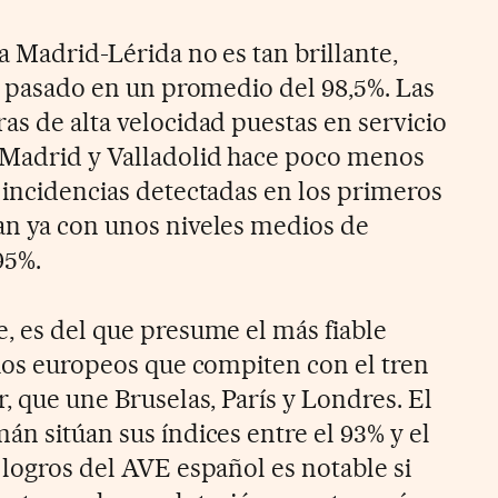
a Madrid-Lérida no es tan brillante,
ño pasado en un promedio del 98,5%. Las
as de alta velocidad puestas en servicio
 Madrid y Valladolid hace poco menos
s incidencias detectadas en los primeros
an ya con unos niveles medios de
95%.
e, es del que presume el más fiable
cios europeos que compiten con el tren
r, que une Bruselas, París y Londres. El
án sitúan sus índices entre el 93% y el
 logros del AVE español es notable si