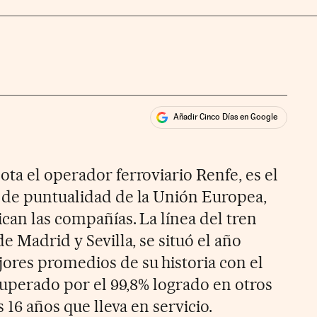
Añadir Cinco Días en Google
ales
ta el operador ferroviario Renfe, es el
 de puntualidad de la Unión Europea,
can las compañías. La línea del tren
e Madrid y Sevilla, se situó el año
ores promedios de su historia con el
 superado por el 99,8% logrado en otros
s 16 años que lleva en servicio.