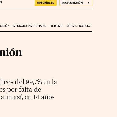
SUSCRÍBETE
INICIAR SESIÓN
UCCIÓN
MERCADO INMOBILIARIO
TURISMO
ÚLTIMAS NOTICIAS
Unión
ices del 99,7% en la
es por falta de
aun así, en 14 años