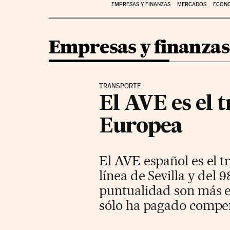
EMPRESAS Y FINANZAS
MERCADOS
ECON
Empresas y finanzas
TRANSPORTE
El AVE es el 
Europea
El AVE español es el t
línea de Sevilla y del 
puntualidad son más ex
sólo ha pagado compen