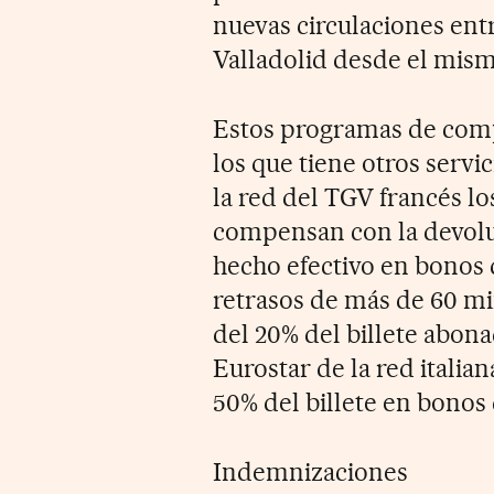
nuevas circulaciones ent
Valladolid desde el mismo
Estos programas de comp
los que tiene otros serv
la red del TGV francés lo
compensan con la devoluc
hecho efectivo en bonos 
retrasos de más de 60 m
del 20% del billete abona
Eurostar de la red italia
50% del billete en bonos 
Indemnizaciones