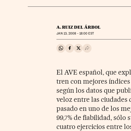
A. RUIZ DEL ÁRBOL
JAN
13, 2008 - 18:00
EST
Compartir en Whatsapp
Compartir en Facebook
Compartir en Twitter
Desplegar Redes Soci
El AVE español, que explo
tren con mejores índices
según los datos que publi
veloz entre las ciudades d
pasado en uno de los mej
99,7% de fiabilidad, sólo
cuatro ejercicios entre lo