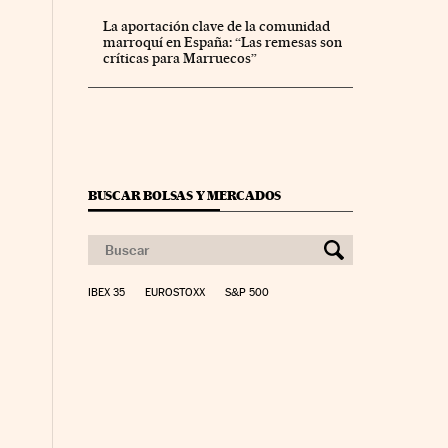
La aportación clave de la comunidad
marroquí en España: “Las remesas son
críticas para Marruecos”
BUSCAR BOLSAS Y MERCADOS
IBEX 35
EUROSTOXX
S&P 500