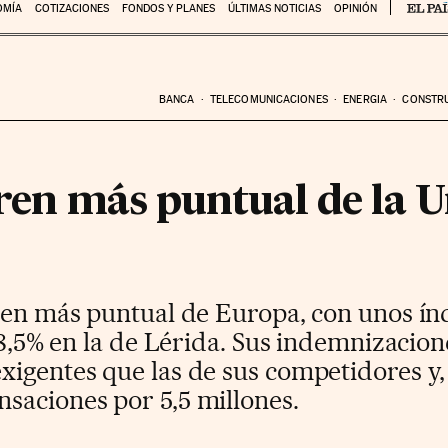
OMÍA
COTIZACIONES
FONDOS Y PLANES
ÚLTIMAS NOTICIAS
OPINIÓN
BANCA
TELECOMUNICACIONES
ENERGIA
CONSTR
tren más puntual de la 
ren más puntual de Europa, con unos índ
98,5% en la de Lérida. Sus indemnizacion
igentes que las de sus competidores y, 
saciones por 5,5 millones.