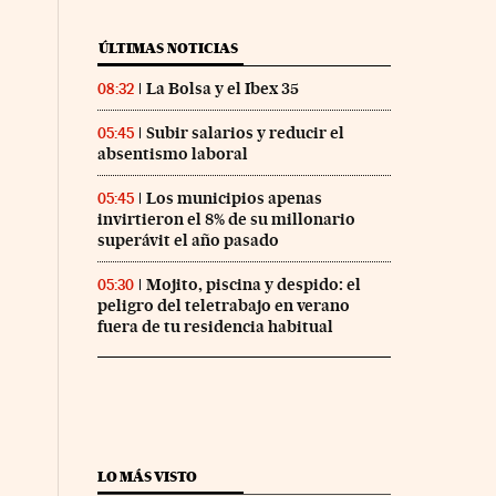
ÚLTIMAS NOTICIAS
La Bolsa y el Ibex 35
08:32
Subir salarios y reducir el
05:45
absentismo laboral
Los municipios apenas
05:45
invirtieron el 8% de su millonario
superávit el año pasado
Mojito, piscina y despido: el
05:30
peligro del teletrabajo en verano
fuera de tu residencia habitual
LO MÁS VISTO