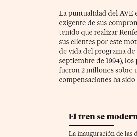
La puntualidad del AVE e
exigente de sus compromi
tenido que realizar Renf
sus clientes por este mot
de vida del programa de p
septiembre de 1994), los
fueron 2 millones sobre 
compensaciones ha sido d
El tren se modern
La inauguración de las d