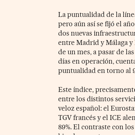
La puntualidad de la líne
pero aún así se fijó el a
dos nuevas infraestructur
entre Madrid y Málaga y
de un mes, a pasar de la
días en operación, cuent
puntualidad en torno al 
Este índice, precisament
entre los distintos servi
veloz español: el Eurosta
TGV francés y el ICE alem
89%. El contraste con los