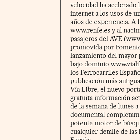
velocidad ha acelerado l
internet a los usos de 
años de experiencia. A 
www.renfe.es y al nacim
pasajeros del AVE (www
promovida por Fomento,
lanzamiento del mayor po
bajo dominio www.viali
los Ferrocarriles Españo
publicación más antigua 
Vía Libre, el nuevo por
gratuita información act
de la semana de lunes a
documental completamen
potente motor de búsqu
cualquier detalle de las 
España.