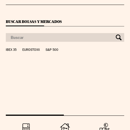
BUSCAR BOLSAS Y MERCADOS
IBEX 35
EUROSTOXX
S&P 500