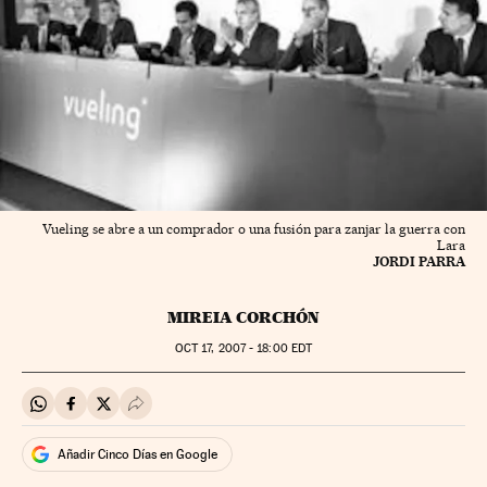
Vueling se abre a un comprador o una fusión para zanjar la guerra con
Lara
JORDI PARRA
MIREIA CORCHÓN
OCT
17, 2007 - 18:00
EDT
Compartir en Whatsapp
Compartir en Facebook
Compartir en Twitter
Desplegar Redes Sociales
Añadir Cinco Días en Google