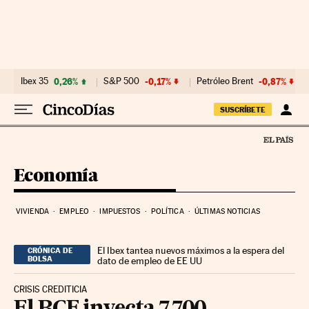
Ir al contenido
Ibex 35
0,26%
S&P 500
-0,17%
Petróleo Brent
-0,87%
SUSCRÍBETE
Economía
VIVIENDA
EMPLEO
IMPUESTOS
POLÍTICA
ÚLTIMAS NOTICIAS
El Ibex tantea nuevos máximos a la espera del
CRÓNICA DE
BOLSA
dato de empleo de EE UU
CRISIS CREDITICIA