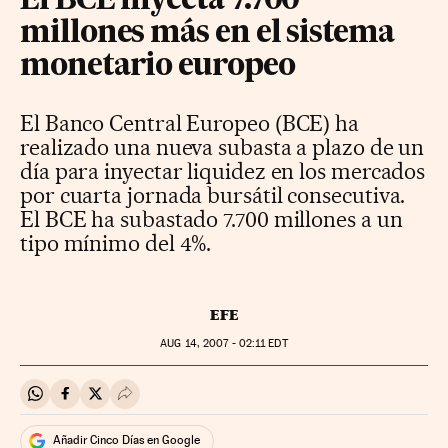
El BCE inyecta 7.700
millones más en el sistema
monetario europeo
El Banco Central Europeo (BCE) ha
realizado una nueva subasta a plazo de un
día para inyectar liquidez en los mercados
por cuarta jornada bursátil consecutiva.
El BCE ha subastado 7.700 millones a un
tipo mínimo del 4%.
EFE
AUG
14, 2007 - 02:11
EDT
Compartir en Whatsapp
Compartir en Facebook
Compartir en Twitter
Desplegar Redes Sociales
Añadir Cinco Días en Google