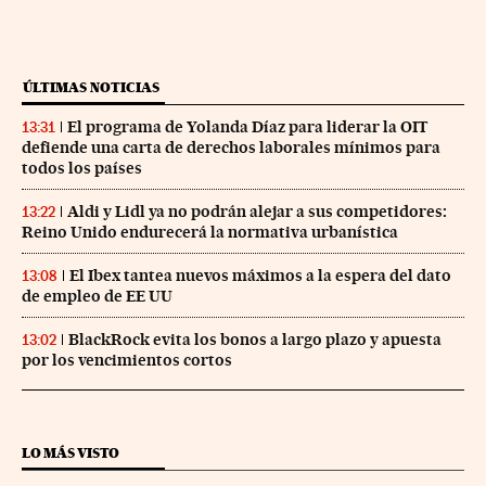
ÚLTIMAS NOTICIAS
El programa de Yolanda Díaz para liderar la OIT
13:31
defiende una carta de derechos laborales mínimos para
todos los países
Aldi y Lidl ya no podrán alejar a sus competidores:
13:22
Reino Unido endurecerá la normativa urbanística
El Ibex tantea nuevos máximos a la espera del dato
13:08
de empleo de EE UU
BlackRock evita los bonos a largo plazo y apuesta
13:02
por los vencimientos cortos
LO MÁS VISTO