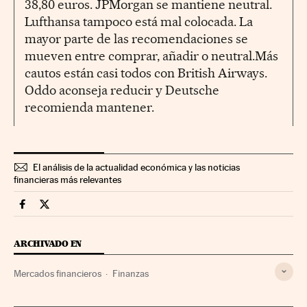
38,80 euros. JPMorgan se mantiene neutral.
Lufthansa tampoco está mal colocada. La
mayor parte de las recomendaciones se
mueven entre comprar, añadir o neutral.Más
cautos están casi todos con British Airways.
Oddo aconseja reducir y Deutsche
recomienda mantener.
El análisis de la actualidad económica y las noticias
financieras más relevantes
Mercados Financieros Cinco Días en Facebook
Mercados Financieros Cinco Días en Twitter
ARCHIVADO EN
Mercados financieros
Finanzas