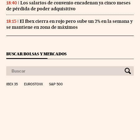
Los salarios de convenio encadenan ya cinco meses
18:40
de pérdida de poder adquisitivo
El Ibex cierra en rojo pero sube un 2% en la semana y
18:15
se mantiene en zona de máximos
BUSCAR BOLSAS Y MERCADOS
IBEX 35
EUROSTOXX
S&P 500