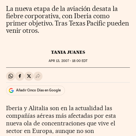
La nueva etapa de la aviación desata la
fiebre corporativa, con Iberia como
primer objetivo. Tras Texas Pacific pueden
venir otros.
TANIA JUANES
APR
13, 2007 - 18:00
EDT
Compartir en Whatsapp
Compartir en Facebook
Compartir en Twitter
Desplegar Redes Sociales
Añadir Cinco Días en Google
Iberia y Alitalia son en la actualidad las
compañías aéreas más afectadas por esta
nueva ola de concentraciones que vive el
sector en Europa, aunque no son