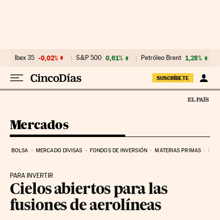
Ir al contenido
Ibex 35
-0,02%
S&P 500
0,61%
Petróleo Brent
1,28%
SUSCRÍBETE
Mercados
BOLSA
MERCADO DIVISAS
FONDOS DE INVERSIÓN
MATERIAS PRIMAS
DEU
PARA INVERTIR
Cielos abiertos para las
fusiones de aerolíneas