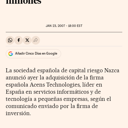
millones
JAN
23, 2007 - 18:00
EST
Compartir en Whatsapp
Compartir en Facebook
Compartir en Twitter
Desplegar Redes Sociales
Añadir Cinco Días en Google
La sociedad española de capital riesgo Nazca
anunció ayer la adquisición de la firma
española Acens Technologies, líder en
España en servicios informáticos y de
tecnología a pequeñas empresas, según el
comunicado enviado por la firma de
inversión.