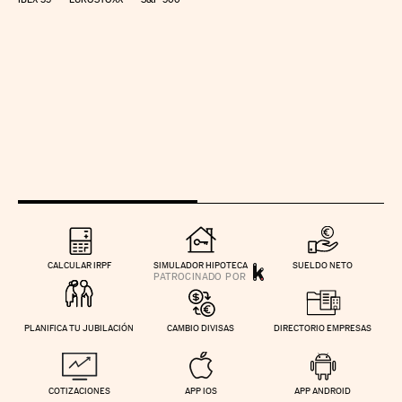
CALCULAR IRPF
SIMULADOR HIPOTECA
SUELDO NETO
PLANIFICA TU JUBILACIÓN
CAMBIO DIVISAS
DIRECTORIO EMPRESAS
COTIZACIONES
APP IOS
APP ANDROID