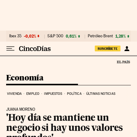
Ir al contenido
Ibex 35
-0,02%
S&P 500
0,61%
Petróleo Brent
1,28%
SUSCRÍBETE
Economía
VIVIENDA
EMPLEO
IMPUESTOS
POLÍTICA
ÚLTIMAS NOTICIAS
JUANA MORENO
'Hoy día se mantiene un
negocio si hay unos valores