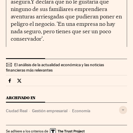
asegura.Y declara que no le gustaría que
ninguno de sus familiares emprendiera
aventuras arriesgadas que pudieran poner en
peligro el negocio. 'En una empresa no hay
nada seguro, pero tienes que ser un poco
conservador'.
El análisis de la actualidad económica y las noticias
financieras más relevantes
Economia Cinco Días en Facebook
Economia Cinco Días en Twitter
ARCHIVADO EN
Ciudad Real
Gestión empresarial
Economía
Se adhiere a los criterios de