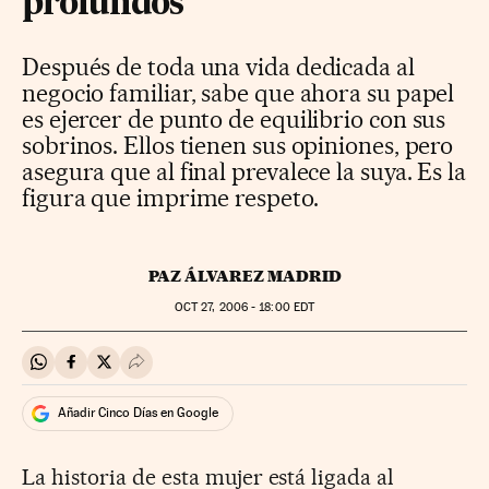
profundos'
Después de toda una vida dedicada al
negocio familiar, sabe que ahora su papel
es ejercer de punto de equilibrio con sus
sobrinos. Ellos tienen sus opiniones, pero
asegura que al final prevalece la suya. Es la
figura que imprime respeto.
PAZ ÁLVAREZ MADRID
OCT
27, 2006 - 18:00
EDT
Compartir en Whatsapp
Compartir en Facebook
Compartir en Twitter
Desplegar Redes Sociales
Añadir Cinco Días en Google
La historia de esta mujer está ligada al