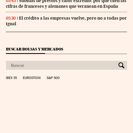
Subidas de precios y calor extremo: por qué caen las
05:45
cifras de franceses y alemanes que veranean en España
El crédito a las empresas vuelve, pero no a todas por
05:30
igual
BUSCAR BOLSAS Y MERCADOS
IBEX 35
EUROSTOXX
S&P 500