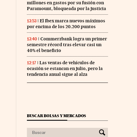
millones en gastos por su fusión con
Paramount, bloqueada por la justicia
El Ibex marca nuevos máximos
13:53
por encima de los 20.200 puntos
Commerzbank logra un primer
13:40
semestre récord tras elevar casi un
40% el beneficio
Las ventas de vehículos de
12:17
co Días en Facebook
 Cinco Días en Twitter
ocasión se estancan en julio, pero la
tendencia anual sigue al alza
BUSCAR BOLSAS Y MERCADOS