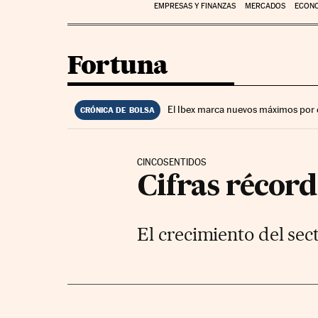
EMPRESAS Y FINANZAS
MERCADOS
ECON
Fortuna
El Ibex marca nuevos máximos por 
CRÓNICA DE BOLSA
CINCOSENTIDOS
Cifras récord
El crecimiento del sec