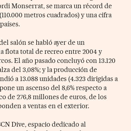
Jordi Monserrat, se marca un récord de
(110.000 metros cuadrados) y una cifra
países.
del salón se habló ayer de un
a flota total de recreo entre 2004 y
arcos. El año pasado concluyó con 13.120
lza del 3,08%; y la producción de
dió a 13.088 unidades (4.323 dirigidas a
upone un ascenso del 8,6% respecto a
o de 276,8 millones de euros, de los
onden a ventas en el exterior.
BCN Dive, espacio dedicado al