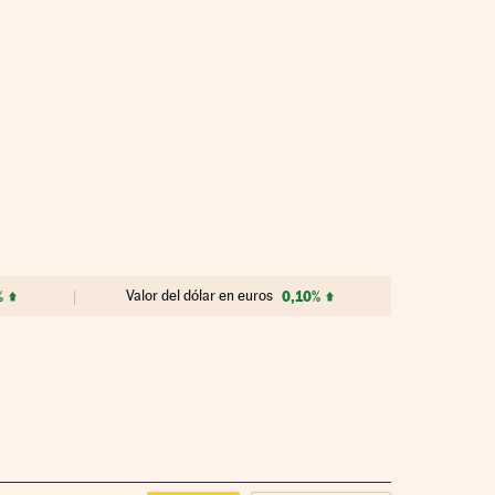
%
Valor del dólar en euros
0,10%