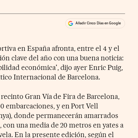
Añadir Cinco Días en Google
ales
rtiva en España afronta, entre el 4 y el
ión clave del año con una buena noticia:
ilidad económica', dijo ayer Enric Puig,
tico Internacional de Barcelona.
l recinto Gran Vía de Fira de Barcelona,
0 embarcaciones, y en Port Vell
anya), donde permanecerán amarrados
a, con una media de 20 metros en yates a
ela. En la presente edición, según el