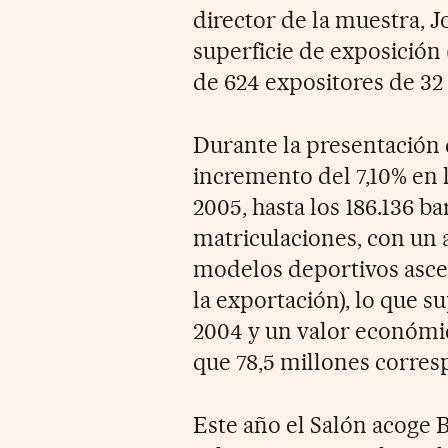
director de la muestra, 
superficie de exposición 
de 624 expositores de 32 
Durante la presentación 
incremento del 7,10% en l
2005, hasta los 186.136 b
matriculaciones, con un a
modelos deportivos ascen
la exportación), lo que s
2004 y un valor económic
que 78,5 millones corresp
Este año el Salón acoge 