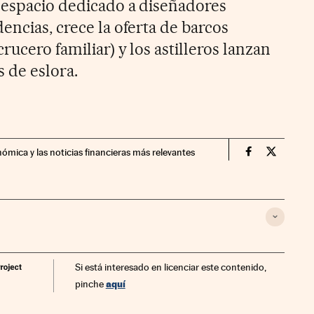
 espacio dedicado a diseñadores
encias, crece la oferta de barcos
rucero familiar) y los astilleros lanzan
 de eslora.
nómica y las noticias financieras más relevantes
Fortunas Cin
Fortunas
Si está interesado en licenciar este contenido,
aquí
pinche