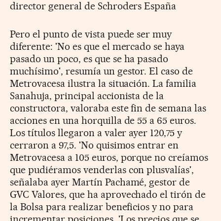
director general de Schroders España
Pero el punto de vista puede ser muy
diferente: 'No es que el mercado se haya
pasado un poco, es que se ha pasado
muchísimo', resumía un gestor. El caso de
Metrovacesa ilustra la situación. La familia
Sanahuja, principal accionista de la
constructora, valoraba este fin de semana las
acciones en una horquilla de 55 a 65 euros.
Los títulos llegaron a valer ayer 120,75 y
cerraron a 97,5. 'No quisimos entrar en
Metrovacesa a 105 euros, porque no creíamos
que pudiéramos venderlas con plusvalías',
señalaba ayer Martín Pachamé, gestor de
GVC Valores, que ha aprovechado el tirón de
la Bolsa para realizar beneficios y no para
incrementar posiciones. 'Los precios que se