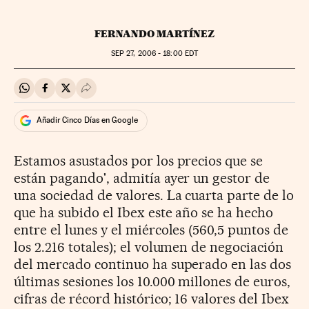
FERNANDO MARTÍNEZ
SEP
27, 2006 - 18:00
EDT
Compartir en Whatsapp
Compartir en Facebook
Compartir en Twitter
Desplegar Redes Sociales
Añadir Cinco Días en Google
Estamos asustados por los precios que se
están pagando', admitía ayer un gestor de
una sociedad de valores. La cuarta parte de lo
que ha subido el Ibex este año se ha hecho
entre el lunes y el miércoles (560,5 puntos de
los 2.216 totales); el volumen de negociación
del mercado continuo ha superado en las dos
últimas sesiones los 10.000 millones de euros,
cifras de récord histórico; 16 valores del Ibex