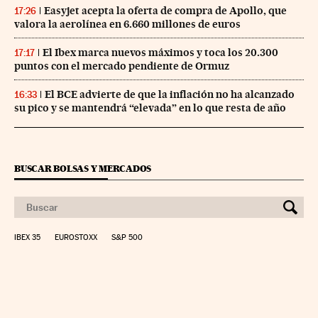
Easyjet acepta la oferta de compra de Apollo, que
17:26
valora la aerolínea en 6.660 millones de euros
El Ibex marca nuevos máximos y toca los 20.300
17:17
puntos con el mercado pendiente de Ormuz
El BCE advierte de que la inflación no ha alcanzado
16:33
su pico y se mantendrá “elevada” en lo que resta de año
BUSCAR BOLSAS Y MERCADOS
IBEX 35
EUROSTOXX
S&P 500