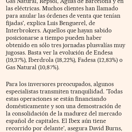
Gas Natural, Repsol, Aguas de Barcelona y en
las eléctricas. Muchos clientes han llamado
para anular las órdenes de venta que tenían
fijadas', explica Luis Benguerel, de
Interbrokers. Aquellos que hayan sabido
posicionarse a tiempo pueden haber
obtenido en sólo tres jornadas plusvalías muy
jugosas. Basta ver la evolución de Endesa
(19,37%), Iberdrola (18,22%), Fadesa (12,83%) o
Gas Natural (10,87%).
Para los inversores preocupados, algunos
especialistas transmiten tranquilidad. 'Todas
estas operaciones se están financiando
domésticamente y son una demostración de
la consolidación de la madurez del mercado
español de capitales. El Ibex aún tiene
recorrido por delante', asegura David Burns,