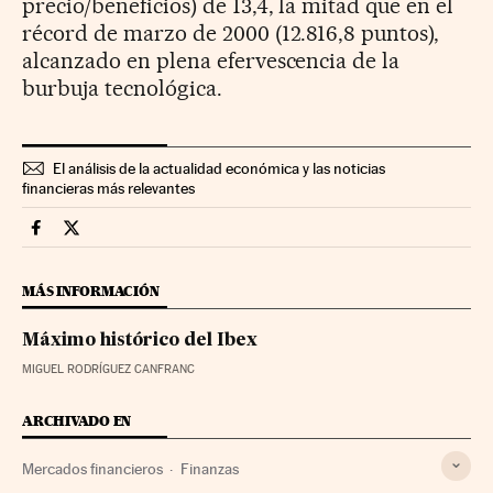
precio/beneficios) de 13,4, la mitad que en el
récord de marzo de 2000 (12.816,8 puntos),
alcanzado en plena efervescencia de la
burbuja tecnológica.
El análisis de la actualidad económica y las noticias
financieras más relevantes
Mercados Financieros Cinco Días en Facebook
Mercados Financieros Cinco Días en Twitter
MÁS INFORMACIÓN
Máximo histórico del Ibex
MIGUEL RODRÍGUEZ CANFRANC
ARCHIVADO EN
Mercados financieros
Finanzas