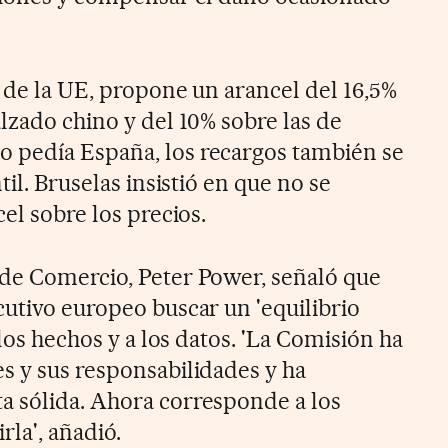
 de la UE, propone un arancel del 16,5%
lzado chino y del 10% sobre las de
 pedía España, los recargos también se
til. Bruselas insistió en que no se
cel sobre los precios.
de Comercio, Peter Power, señaló que
cutivo europeo buscar un 'equilibrio
 los hechos y a los datos. 'La Comisión ha
s y sus responsabilidades y ha
a sólida. Ahora corresponde a los
la', añadió.