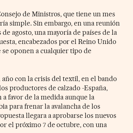
 Consejo de Ministros, que tiene un mes
ría simple. Sin embargo, en una reunión
 de agosto, una mayoría de países de la
uesta, encabezados por el Reino Unido
e se oponen a cualquier tipo de
ño con la crisis del textil, en el bando
los productores de calzado -España,
án a favor de la medida aunque la
ia para frenar la avalancha de los
ropuesta llegara a aprobarse los nuevos
gor el próximo 7 de octubre, con una