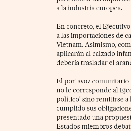
a la industria europea.
En concreto, el Ejecutivo
a las importaciones de ca
Vietnam. Asimismo, como
aplicarán al calzado infan
debería trasladar el aran
El portavoz comunitario 
no le corresponde al Eje
político' sino remitirse a
cumplido sus obligacione
presentado una propuest
Estados miembros debatir