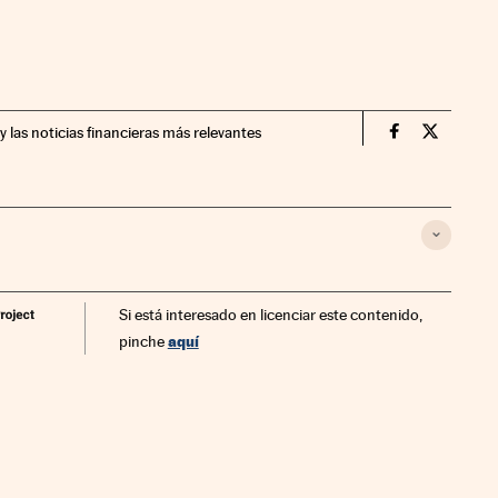
y las noticias financieras más relevantes
Economia Cin
Economia
Si está interesado en licenciar este contenido,
aquí
pinche