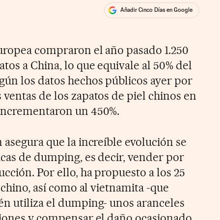
Añadir Cinco Días en Google
ales
Europea compraron el año pasado 1.250
tos a China, lo que equivale al 50% del
ún los datos hechos públicos ayer por
 ventas de los zapatos de piel chinos en
 incrementaron un 450%.
 asegura que la increíble evolución se
icas de dumping, es decir, vender por
cción. Por ello, ha propuesto a los 25
l chino, así como al vietnamita -que
n utiliza el dumping- unos aranceles
ciones y compensar el daño ocasionado