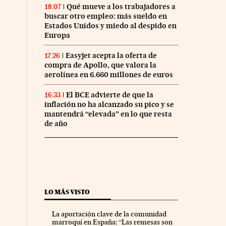
Qué mueve a los trabajadores a
18:07
buscar otro empleo: más sueldo en
Estados Unidos y miedo al despido en
Europa
Easyjet acepta la oferta de
17:26
compra de Apollo, que valora la
aerolínea en 6.660 millones de euros
El BCE advierte de que la
16:33
inflación no ha alcanzado su pico y se
mantendrá “elevada” en lo que resta
de año
LO MÁS VISTO
La aportación clave de la comunidad
marroquí en España: “Las remesas son