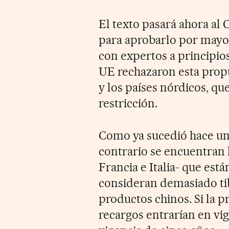
El texto pasará ahora al
para aprobarlo por mayo
con expertos a principios
UE rechazaron esta prop
y los países nórdicos, qu
restricción.
Como ya sucedió hace un a
contrario se encuentran 
Francia e Italia- que est
consideran demasiado tib
productos chinos. Si la p
recargos entrarían en vi