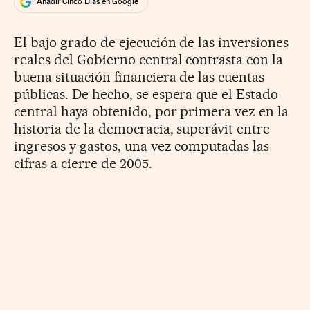
Añadir Cinco Días en Google
El bajo grado de ejecución de las inversiones
reales del Gobierno central contrasta con la
buena situación financiera de las cuentas
públicas. De hecho, se espera que el Estado
central haya obtenido, por primera vez en la
historia de la democracia, superávit entre
ingresos y gastos, una vez computadas las
cifras a cierre de 2005.