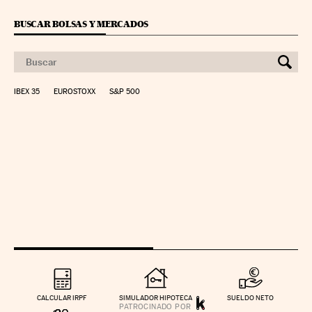
BUSCAR BOLSAS Y MERCADOS
IBEX 35
EUROSTOXX
S&P 500
CALCULAR IRPF
SIMULADOR HIPOTECA
SUELDO NETO