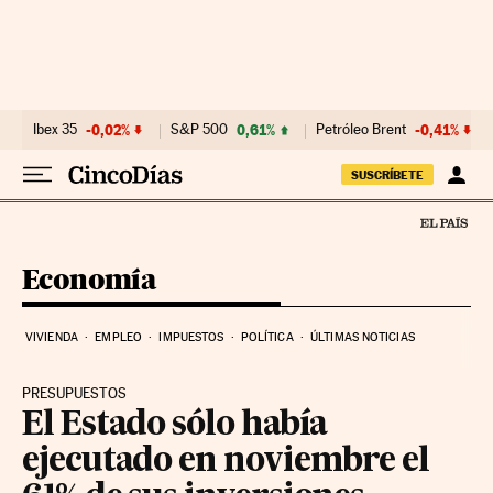
Ir al contenido
Ibex 35
-0,02%
S&P 500
0,61%
Petróleo Brent
-0,41%
SUSCRÍBETE
Economía
VIVIENDA
EMPLEO
IMPUESTOS
POLÍTICA
ÚLTIMAS NOTICIAS
PRESUPUESTOS
El Estado sólo había
ejecutado en noviembre el