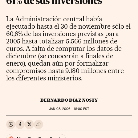
61% de sus inversiones
La Administración central había
ejecutado hasta el 30 de noviembre sólo el
60,6% de las inversiones previstas para
2005 hasta totalizar 5.566 millones de
euros. A falta de computar los datos de
diciembre (se conocerán a finales de
enero), quedan aún por formalizar
compromisos hasta 9.180 millones entre
los diferentes ministerios.
BERNARDO DÍAZ NOSTY
JAN
03, 2006 - 18:00
EST
Compartir en Whatsapp
Compartir en Facebook
Compartir en Twitter
Desplegar Redes Sociales