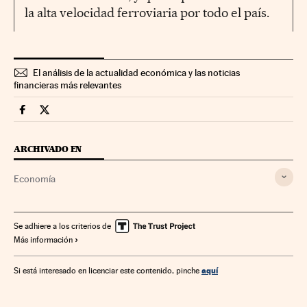
la alta velocidad ferroviaria por todo el país.
El análisis de la actualidad económica y las noticias
financieras más relevantes
Economia Cinco Días en Facebook
Economia Cinco Días en Twitter
ARCHIVADO EN
Economía
Se adhiere a los criterios de
Más información
aquí
Si está interesado en licenciar este contenido, pinche