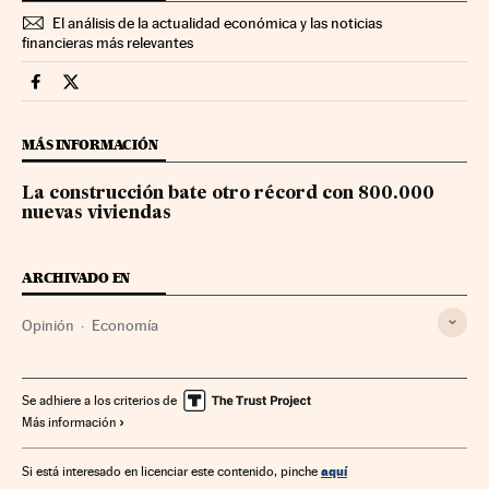
El análisis de la actualidad económica y las noticias
financieras más relevantes
Economia Cinco Días en Facebook
Economia Cinco Días en Twitter
MÁS INFORMACIÓN
La construcción bate otro récord con 800.000
nuevas viviendas
ARCHIVADO EN
Opinión
Economía
Se adhiere a los criterios de
Más información
aquí
Si está interesado en licenciar este contenido, pinche