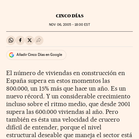
CINCO DÍAS
NOV
06, 2005 - 18:00
EST
Compartir en Whatsapp
Compartir en Facebook
Compartir en Twitter
Desplegar Redes Sociales
Añadir Cinco Días en Google
El número de viviendas en construcción en
España supera en estos momentos las
800.000, un 15% más que hace un año. Es un
nuevo récord. Y un considerable crecimiento
incluso sobre el ritmo medio, que desde 2001
supera las 600.000 viviendas al año. Pero
también es ésta una velocidad de crucero
difícil de entender, porque el nivel
estructural deseable que maneja el sector está