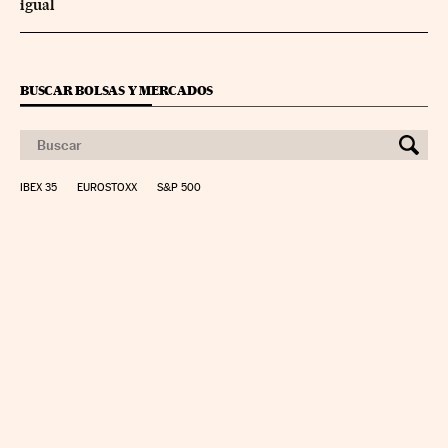
igual
BUSCAR BOLSAS Y MERCADOS
IBEX 35
EUROSTOXX
S&P 500