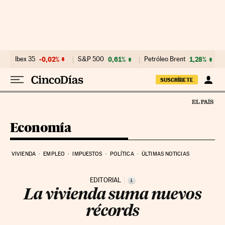
Ir al contenido
Ibex 35
-0,02%
S&P 500
0,61%
Petróleo Brent
1,28%
SUSCRÍBETE
Economía
VIVIENDA
EMPLEO
IMPUESTOS
POLÍTICA
ÚLTIMAS NOTICIAS
EDITORIAL
i
La vivienda suma nuevos
récords