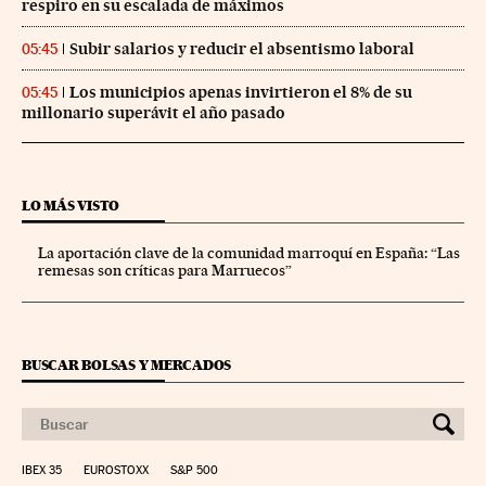
respiro en su escalada de máximos
Subir salarios y reducir el absentismo laboral
05:45
Los municipios apenas invirtieron el 8% de su
05:45
millonario superávit el año pasado
LO MÁS VISTO
La aportación clave de la comunidad marroquí en España: “Las
remesas son críticas para Marruecos”
BUSCAR BOLSAS Y MERCADOS
IBEX 35
EUROSTOXX
S&P 500