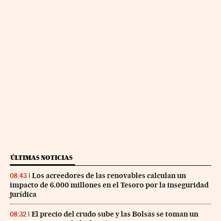
ÚLTIMAS NOTICIAS
Los acreedores de las renovables calculan un
08:43
impacto de 6.000 millones en el Tesoro por la inseguridad
jurídica
El precio del crudo sube y las Bolsas se toman un
08:32