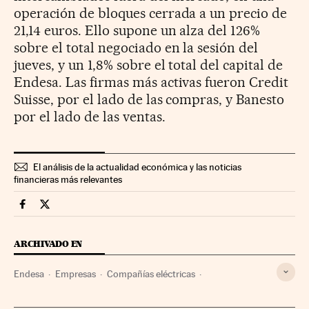
operación de bloques cerrada a un precio de
21,14 euros. Ello supone un alza del 126%
sobre el total negociado en la sesión del
jueves, y un 1,8% sobre el total del capital de
Endesa. Las firmas más activas fueron Credit
Suisse, por el lado de las compras, y Banesto
por el lado de las ventas.
El análisis de la actualidad económica y las noticias
financieras más relevantes
Companias Cinco Días en Facebook
Companias Cinco Días en Twitter
ARCHIVADO EN
Endesa
Empresas
Compañías eléctricas
Sector eléctrico
Energía eléctrica
Energía