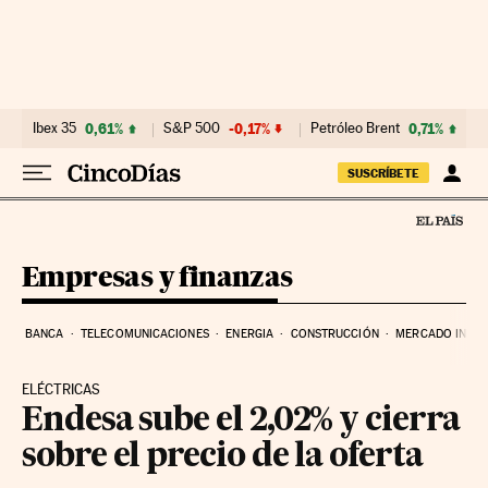
Ir al contenido
Ibex 35
0,61%
S&P 500
-0,17%
Petróleo Brent
0,71%
SUSCRÍBETE
Empresas y finanzas
BANCA
TELECOMUNICACIONES
ENERGIA
CONSTRUCCIÓN
MERCADO INMOB
ELÉCTRICAS
Endesa sube el 2,02% y cierra
sobre el precio de la oferta