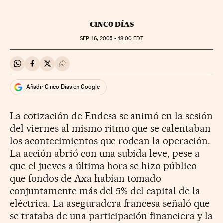
CINCO DÍAS
SEP
16, 2005 - 18:00
EDT
Compartir en Whatsapp
Compartir en Facebook
Compartir en Twitter
Desplegar Redes Sociales
Añadir Cinco Días en Google
La cotización de Endesa se animó en la sesión
del viernes al mismo ritmo que se calentaban
los acontecimientos que rodean la operación.
La acción abrió con una subida leve, pese a
que el jueves a última hora se hizo público
que fondos de Axa habían tomado
conjuntamente más del 5% del capital de la
eléctrica. La aseguradora francesa señaló que
se trataba de una participación financiera y la