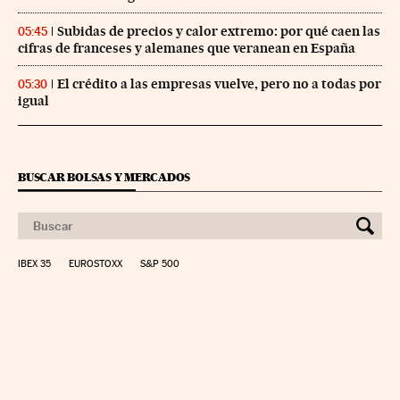
Subidas de precios y calor extremo: por qué caen las
05:45
cifras de franceses y alemanes que veranean en España
El crédito a las empresas vuelve, pero no a todas por
05:30
igual
BUSCAR BOLSAS Y MERCADOS
IBEX 35
EUROSTOXX
S&P 500