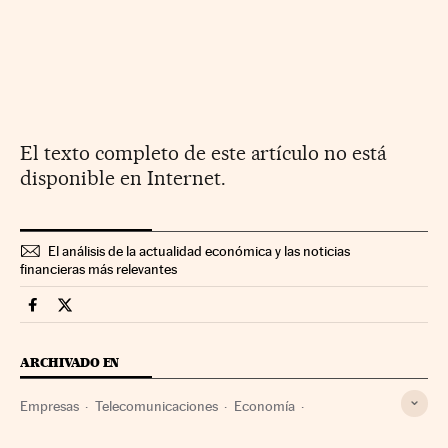
El texto completo de este artículo no está
disponible en Internet.
El análisis de la actualidad económica y las noticias
financieras más relevantes
Companias Cinco Días en Facebook
Companias Cinco Días en Twitter
ARCHIVADO EN
Empresas
Telecomunicaciones
Economía
Comunicaciones