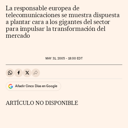
La responsable europea de
telecomunicaciones se muestra dispuesta
a plantar cara a los gigantes del sector
para impulsar la transformación del
mercado
MAY
31, 2005 - 18:00
EDT
Compartir en Whatsapp
Compartir en Facebook
Compartir en Twitter
Desplegar Redes Sociales
Añadir Cinco Días en Google
ARTÍCULO NO DISPONIBLE