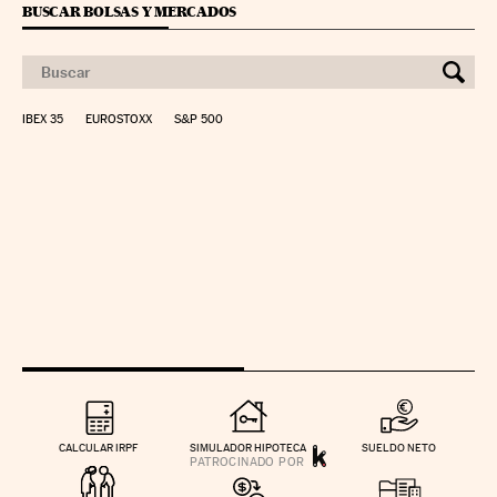
BUSCAR BOLSAS Y MERCADOS
IBEX 35
EUROSTOXX
S&P 500
CALCULAR IRPF
SIMULADOR HIPOTECA
SUELDO NETO