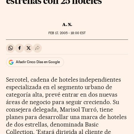
estrellas con 25 hoteles
A. N.
FEB
17, 2005 - 18:00
EST
Compartir en Whatsapp
Compartir en Facebook
Compartir en Twitter
Desplegar Redes Sociales
Añadir Cinco Días en Google
Sercotel, cadena de hoteles independientes
especializada en el segmento urbano de
categoría alta, prevé entrar en dos nuevas
áreas de negocio para seguir creciendo. Su
consejera delegada, Marisol Turró, tiene
planes para desarrollar una marca de hoteles
de dos estrellas, denominada Basic
Collection. 'Estará dirigida al cliente de