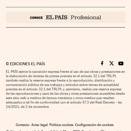
©
EDICIONES EL PAÍS
Cinco Días en F
Cinco Días e
Cinco 
EL PAÍS ejerce la oposición expresa frente al uso de sus obras y prestaciones en
la elaboración de revistas de prensa prevista en el artículo 32.1 del TRLPI;
también realiza la reserva expresa frente a la reproducción, distribución y
comunicación pública de sus trabajos y artículos sobre temas de actualidad
prevista en el artículo 33.1 del TRLPI; y, asimismo, realiza una reserva expresa
de las reproducciones y usos de las obras y otras prestaciones accesibles desde
este sitio web a medios de lectura mecánica u otros medios que resulten
adecuados a tal fin de conformidad con el artículo 67.3 del Real Decreto - ley
24/2021, de 2 de noviembre
Contacto
Aviso legal
Política cookies
Configuración de cookies