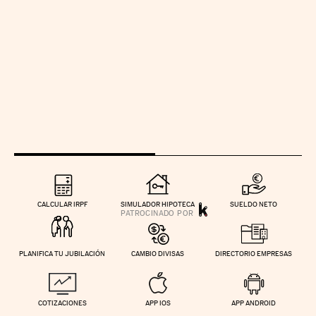
CALCULAR IRPF
SIMULADOR HIPOTECA
SUELDO NETO
PLANIFICA TU JUBILACIÓN
CAMBIO DIVISAS
DIRECTORIO EMPRESAS
COTIZACIONES
APP IOS
APP ANDROID