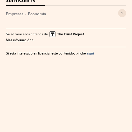
ARCHIVADO EN
Empresas
Economía
Se adhiere a los criterios de
Más información
aquí
Si está interesado en licenciar este contenido, pinche