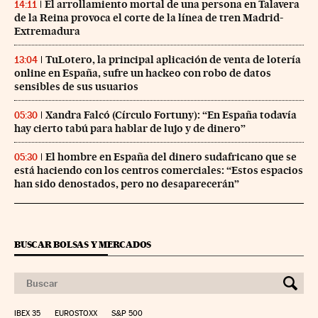
El arrollamiento mortal de una persona en Talavera
14:11
de la Reina provoca el corte de la línea de tren Madrid-
Extremadura
TuLotero, la principal aplicación de venta de lotería
13:04
online en España, sufre un hackeo con robo de datos
sensibles de sus usuarios
Xandra Falcó (Círculo Fortuny): “En España todavía
05:30
hay cierto tabú para hablar de lujo y de dinero”
El hombre en España del dinero sudafricano que se
05:30
está haciendo con los centros comerciales: “Estos espacios
han sido denostados, pero no desaparecerán”
BUSCAR BOLSAS Y MERCADOS
IBEX 35
EUROSTOXX
S&P 500