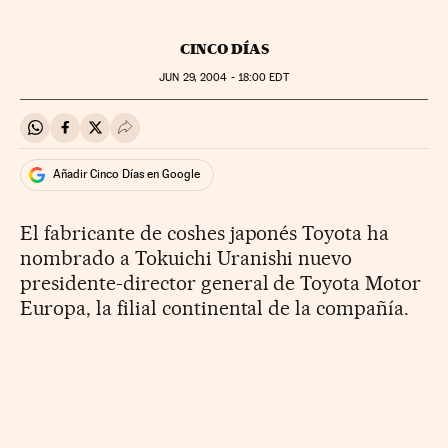
CINCO DÍAS
JUN
29, 2004 - 18:00
EDT
Compartir en Whatsapp
Compartir en Facebook
Compartir en Twitter
Desplegar Redes Sociales
Añadir Cinco Días en Google
El fabricante de coshes japonés Toyota ha
nombrado a Tokuichi Uranishi nuevo
presidente-director general de Toyota Motor
Europa, la filial continental de la compañía.