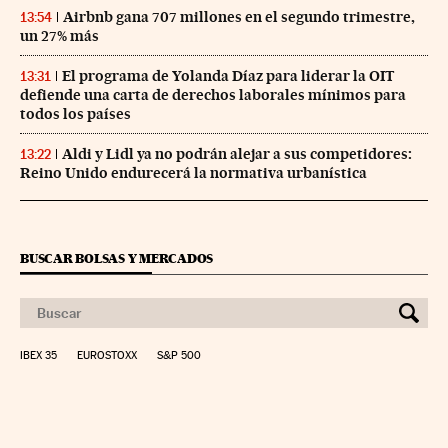
Airbnb gana 707 millones en el segundo trimestre,
13:54
un 27% más
El programa de Yolanda Díaz para liderar la OIT
13:31
defiende una carta de derechos laborales mínimos para
todos los países
Aldi y Lidl ya no podrán alejar a sus competidores:
13:22
Reino Unido endurecerá la normativa urbanística
BUSCAR BOLSAS Y MERCADOS
IBEX 35
EUROSTOXX
S&P 500