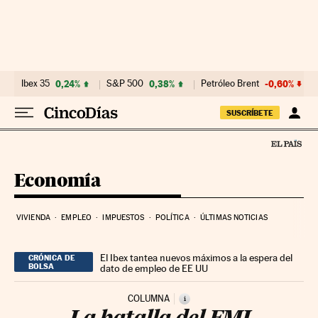
Ir al contenido
Ibex 35
0,24%
S&P 500
0,38%
Petróleo Brent
-0,60%
SUSCRÍBETE
Economía
VIVIENDA
EMPLEO
IMPUESTOS
POLÍTICA
ÚLTIMAS NOTICIAS
El Ibex tantea nuevos máximos a la espera del
CRÓNICA DE
BOLSA
dato de empleo de EE UU
COLUMNA
i