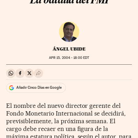
La batalla del FMI
ÁNGEL UBIDE
APR
15, 2004 - 18:00
EDT
Compartir en Whatsapp
Compartir en Facebook
Compartir en Twitter
Desplegar Redes Sociales
Añadir Cinco Días en Google
El nombre del nuevo director gerente del
Fondo Monetario Internacional se decidirá,
previsiblemente, la próxima semana. El
cargo debe recaer en una figura de la
máxima estatura política, según el autor, para