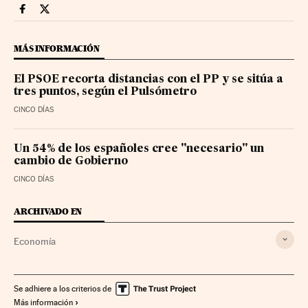
Economia Cinco Días en Facebook
Economia Cinco Días en Twitter
MÁS INFORMACIÓN
El PSOE recorta distancias con el PP y se sitúa a
tres puntos, según el Pulsómetro
CINCO DÍAS
Un 54% de los españoles cree "necesario" un
cambio de Gobierno
CINCO DÍAS
ARCHIVADO EN
Economía
Se adhiere a los criterios de
Más información