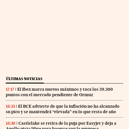
ÚLTIMAS NOTICIAS
El Ibex marca nuevos máximos y toca los 20.300
17:17
puntos con el mercado pendiente de Ormuz
El BCE advierte de que la inflación no ha alcanzado
16:33
su pico y se mantendrá “elevada” en lo que resta de año
Castlelake se retira de la puja por Easyjet y deja a
16:30
Apollo pista libre para hacerse con la empresa