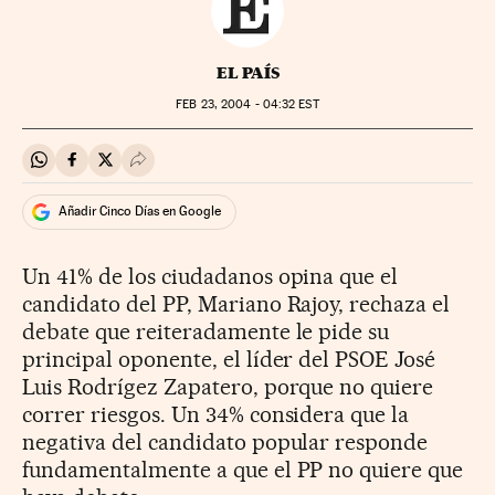
EL PAÍS
FEB
23, 2004 - 04:32
EST
Compartir en Whatsapp
Compartir en Facebook
Compartir en Twitter
Desplegar Redes Sociales
Añadir Cinco Días en Google
Un 41% de los ciudadanos opina que el
candidato del PP, Mariano Rajoy, rechaza el
debate que reiteradamente le pide su
principal oponente, el líder del PSOE José
Luis Rodrígez Zapatero, porque no quiere
correr riesgos. Un 34% considera que la
negativa del candidato popular responde
fundamentalmente a que el PP no quiere que