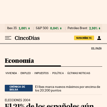
Ir al contenido
Ibex 35
1,00%
S&P 500
0,04%
Petróleo Brent
2,30%
SUSCRÍBETE
Economía
VIVIENDA
EMPLEO
IMPUESTOS
POLÍTICA
ÚLTIMAS NOTICIAS
El Ibex marca nuevos máximos por encima de
CRÓNICA DE
BOLSA
los 20.200 puntos
ELECCIONES 2004