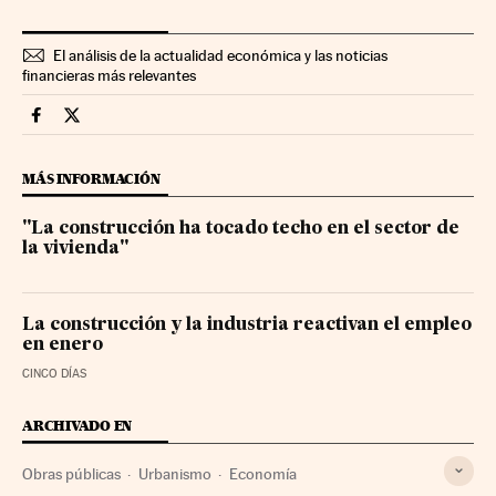
El análisis de la actualidad económica y las noticias
financieras más relevantes
Economia Cinco Días en Facebook
Economia Cinco Días en Twitter
MÁS INFORMACIÓN
"La construcción ha tocado techo en el sector de
la vivienda"
La construcción y la industria reactivan el empleo
en enero
CINCO DÍAS
ARCHIVADO EN
Obras públicas
Urbanismo
Economía