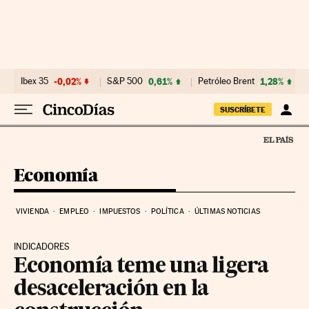
Ir al contenido
Ibex 35
-0,02%
S&P 500
0,61%
Petróleo Brent
1,28%
SUSCRÍBETE
Economía
VIVIENDA
EMPLEO
IMPUESTOS
POLÍTICA
ÚLTIMAS NOTICIAS
INDICADORES
Economía teme una ligera
desaceleración en la