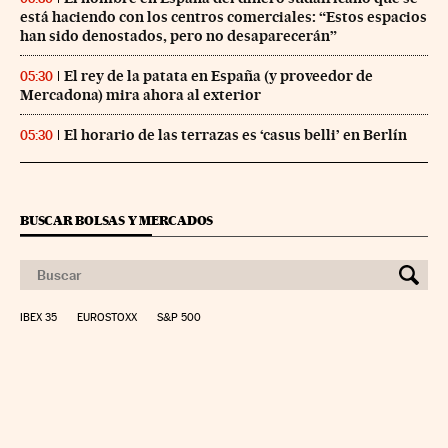
está haciendo con los centros comerciales: “Estos espacios
han sido denostados, pero no desaparecerán”
El rey de la patata en España (y proveedor de
05:30
Mercadona) mira ahora al exterior
El horario de las terrazas es ‘casus belli’ en Berlín
05:30
BUSCAR BOLSAS Y MERCADOS
IBEX 35
EUROSTOXX
S&P 500