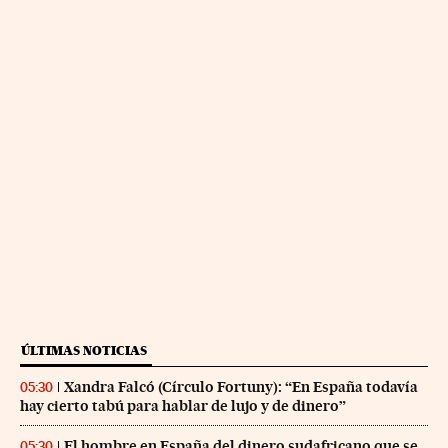
ÚLTIMAS NOTICIAS
Xandra Falcó (Círculo Fortuny): “En España todavía
05:30
hay cierto tabú para hablar de lujo y de dinero”
El hombre en España del dinero sudafricano que se
05:30