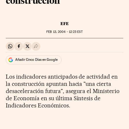
construcción
EFE
FEB
13, 2004 - 12:23
EST
Compartir en Whatsapp
Compartir en Facebook
Compartir en Twitter
Desplegar Redes Sociales
Añadir Cinco Días en Google
Los indicadores anticipados de actividad en
la construcción apuntan hacia "una cierta
desaceleración futura", asegura el Ministerio
de Economía en su última Síntesis de
Indicadores Económicos.