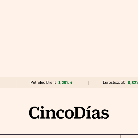
Petróleo Brent
1,28%
Eurostoxx 50
0,32