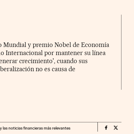
nco Mundial y premio Nobel de Economía
o Internacional por mantener su línea
generar crecimiento', cuando sus
iberalización no es causa de
y las noticias financieras más relevantes
Economia Cin
Economia