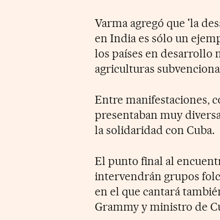
Varma agregó que 'la des
en India es sólo un eje
los países en desarrollo
agriculturas subvencionad
Entre manifestaciones, co
presentaban muy diversas
la solidaridad con Cuba.
El punto final al encuen
intervendrán grupos folcl
en el que cantará tambié
Grammy y ministro de Cul