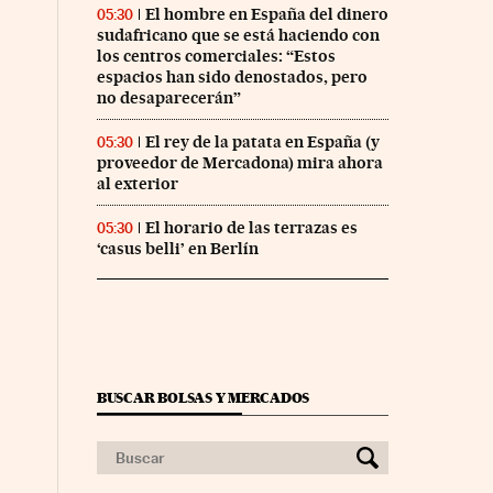
El hombre en España del dinero
05:30
sudafricano que se está haciendo con
los centros comerciales: “Estos
espacios han sido denostados, pero
no desaparecerán”
El rey de la patata en España (y
05:30
proveedor de Mercadona) mira ahora
al exterior
El horario de las terrazas es
05:30
‘casus belli’ en Berlín
BUSCAR BOLSAS Y MERCADOS