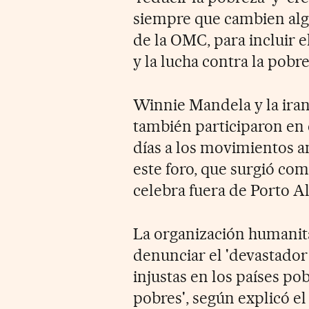
siempre que cambien alg
de la OMC, para incluir e
y la lucha contra la pobre
Winnie Mandela y la iran
también participaron en 
días a los movimientos a
este foro, que surgió com
celebra fuera de Porto Al
La organización humanit
denunciar el 'devastador
injustas en los países po
pobres', según explicó el