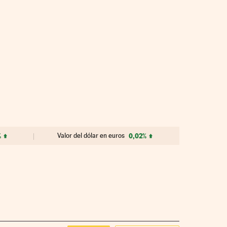
%
Valor del dólar en euros
0,02%