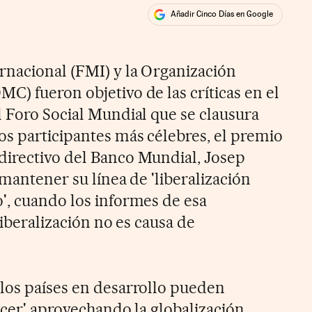
Añadir Cinco Días en Google
ales
nacional (FMI) y la Organización
C) fueron objetivo de las críticas en el
l Foro Social Mundial que se clausura
s participantes más célebres, el premio
directivo del Banco Mundial, Josep
 mantener su línea de 'liberalización
', cuando los informes de esa
liberalización no es causa de
los países en desarrollo pueden
recer' aprovechando la globalización,