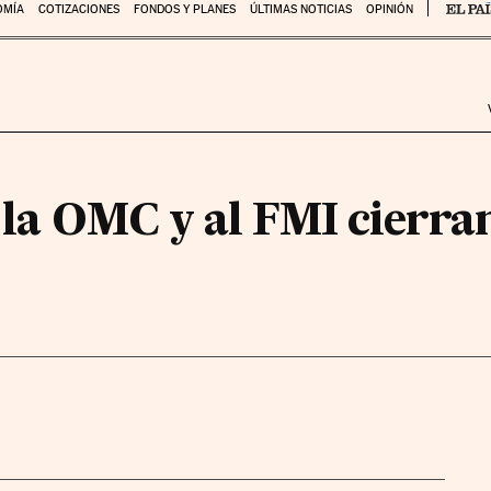
OMÍA
COTIZACIONES
FONDOS Y PLANES
ÚLTIMAS NOTICIAS
OPINIÓN
a la OMC y al FMI cierra