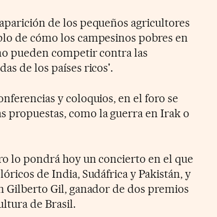
aparición de los pequeños agricultores
mplo de cómo los campesinos pobres en
 no pueden competir contra las
as de los países ricos'.
nferencias y coloquios, en el foro se
 propuestas, como la guerra en Irak o
tro lo pondrá hoy un concierto en el que
óricos de India, Sudáfrica y Pakistán, y
n Gilberto Gil, ganador de dos premios
tura de Brasil.