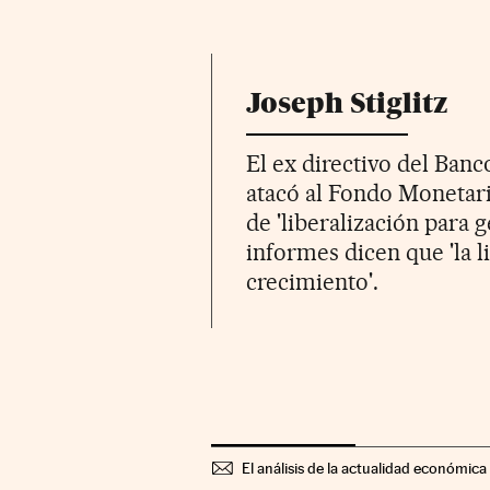
Joseph Stiglitz
El ex directivo del Ba
atacó al Fondo Monetari
de 'liberalización para 
informes dicen que 'la l
crecimiento'.
El análisis de la actualidad económica 