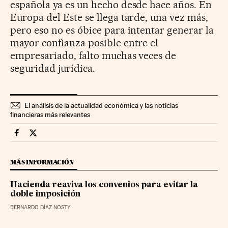
española ya es un hecho desde hace años. En
Europa del Este se llega tarde, una vez más,
pero eso no es óbice para intentar generar la
mayor confianza posible entre el
empresariado, falto muchas veces de
seguridad jurídica.
El análisis de la actualidad económica y las noticias
financieras más relevantes
Economia Cinco Días en Facebook
Economia Cinco Días en Twitter
MÁS INFORMACIÓN
Hacienda reaviva los convenios para evitar la
doble imposición
BERNARDO DÍAZ NOSTY