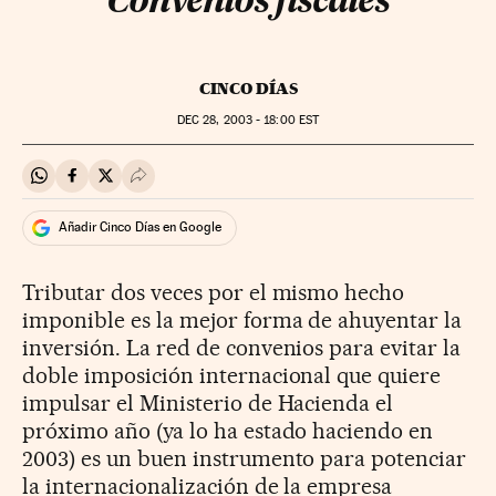
Convenios fiscales
CINCO DÍAS
DEC
28, 2003 - 18:00
EST
Compartir en Whatsapp
Compartir en Facebook
Compartir en Twitter
Desplegar Redes Sociales
Añadir Cinco Días en Google
Tributar dos veces por el mismo hecho
imponible es la mejor forma de ahuyentar la
inversión. La red de convenios para evitar la
doble imposición internacional que quiere
impulsar el Ministerio de Hacienda el
próximo año (ya lo ha estado haciendo en
2003) es un buen instrumento para potenciar
la internacionalización de la empresa