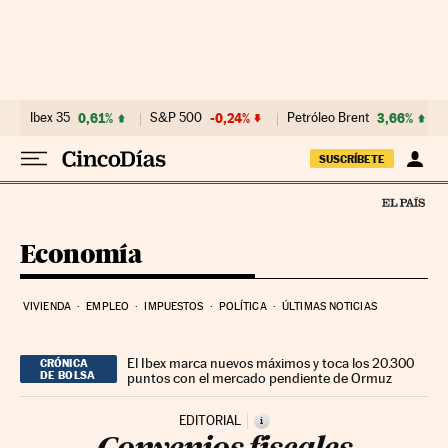
Ir al contenido
Ibex 35
0,61%
S&P 500
-0,24%
Petróleo Brent
3,66%
SUSCRÍBETE
Economía
VIVIENDA
EMPLEO
IMPUESTOS
POLÍTICA
ÚLTIMAS NOTICIAS
El Ibex marca nuevos máximos y toca los 20.300
CRÓNICA
DE BOLSA
puntos con el mercado pendiente de Ormuz
EDITORIAL
i