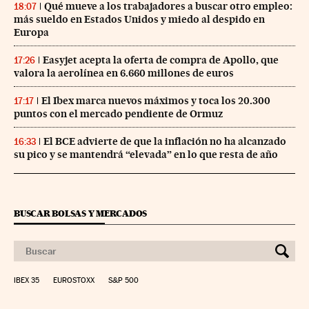
Qué mueve a los trabajadores a buscar otro empleo:
18:07
más sueldo en Estados Unidos y miedo al despido en
Europa
Easyjet acepta la oferta de compra de Apollo, que
17:26
valora la aerolínea en 6.660 millones de euros
El Ibex marca nuevos máximos y toca los 20.300
17:17
puntos con el mercado pendiente de Ormuz
El BCE advierte de que la inflación no ha alcanzado
16:33
su pico y se mantendrá “elevada” en lo que resta de año
BUSCAR BOLSAS Y MERCADOS
IBEX 35
EUROSTOXX
S&P 500