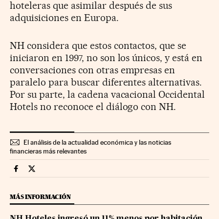
hoteleras que asimilar después de sus
adquisiciones en Europa.
NH considera que estos contactos, que se
iniciaron en 1997, no son los únicos, y está en
conversaciones con otras empresas en
paralelo para buscar diferentes alternativas.
Por su parte, la cadena vacacional Occidental
Hotels no reconoce el diálogo con NH.
El análisis de la actualidad económica y las noticias
financieras más relevantes
Companias Cinco Días en Facebook
Companias Cinco Días en Twitter
MÁS INFORMACIÓN
NH Hoteles ingresó un 11% menos por habitación