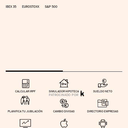
IBEX 35
EUROSTOXX
S&P 500
CALCULAR IRPF
SIMULADOR HIPOTECA
SUELDO NETO
PLANIFICA TU JUBILACIÓN
CAMBIO DIVISAS
DIRECTORIO EMPRESAS