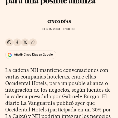
para una posible alianza
CINCO DÍAS
DEC
11, 2003 - 18:00
EST
Compartir en Whatsapp
Compartir en Facebook
Compartir en Twitter
Desplegar Redes Sociales
Añadir Cinco Días en Google
La cadena NH mantiene conversaciones con
varias compañías hoteleras, entre ellas
Occidental Hotels, para un posible alianza o
integración de los negocios, según fuentes de
la cadena presidida por Gabriele Burgio. El
diario La Vanguardia publicó ayer que
Occidental Hotels (participada en un 30% por
La Caixa) y NH podrían integrar los negocios