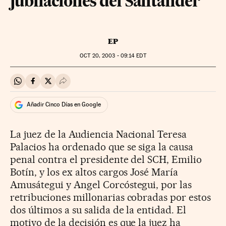
jubilaciones del Santander
EP
OCT
20, 2003 - 09:14
EDT
Compartir en Whatsapp
Compartir en Facebook
Compartir en Twitter
Desplegar Redes Sociales
Añadir Cinco Días en Google
La juez de la Audiencia Nacional Teresa
Palacios ha ordenado que se siga la causa
penal contra el presidente del SCH, Emilio
Botín, y los ex altos cargos José María
Amusátegui y Angel Corcóstegui, por las
retribuciones millonarias cobradas por estos
dos últimos a su salida de la entidad. El
motivo de la decisión es que la juez ha