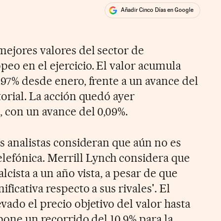
Añadir Cinco Días en Google
ales
mejores valores del sector de
eo en el ejercicio. El valor acumula
,97% desde enero, frente a un avance del
torial. La acción quedó ayer
, con un avance del 0,09%.
os analistas consideran que aún no es
efónica. Merrill Lynch considera que
alcista a un año vista, a pesar de que
ificativa respecto a sus rivales'. El
vado el precio objetivo del valor hasta
upone un recorrido del 10,9% para la