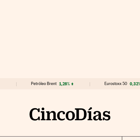
Petróleo Brent
1,28%
Eurostoxx 50
0,32