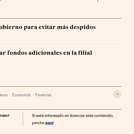
Mercados Fin
Mercados
Gobierno para evitar más despidos
r fondos adicionales en la filial
eros
Economía
Finanzas
Si está interesado en licenciar este contenido,
aquí
pinche