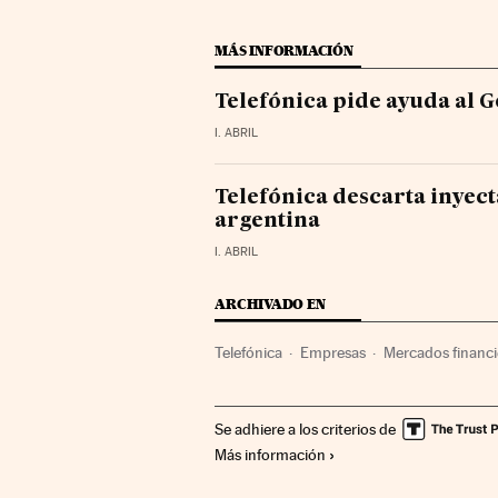
MÁS INFORMACIÓN
Telefónica pide ayuda al 
I. ABRIL
Telefónica descarta inyecta
argentina
I. ABRIL
ARCHIVADO EN
Telefónica
Empresas
Mercados financi
Se adhiere a los criterios de
Más información