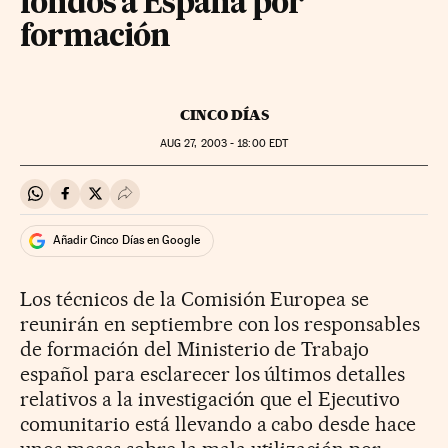
fondos a España por
formación
CINCO DÍAS
AUG
27, 2003 - 18:00
EDT
Compartir en Whatsapp
Compartir en Facebook
Compartir en Twitter
Desplegar Redes Sociales
Añadir Cinco Días en Google
Los técnicos de la Comisión Europea se
reunirán en septiembre con los responsables
de formación del Ministerio de Trabajo
español para esclarecer los últimos detalles
relativos a la investigación que el Ejecutivo
comunitario está llevando a cabo desde hace