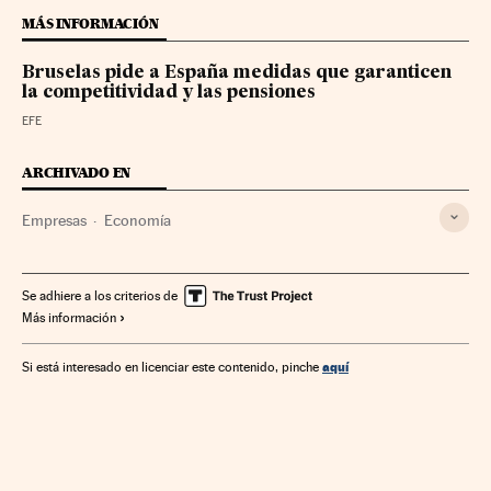
MÁS INFORMACIÓN
Bruselas pide a España medidas que garanticen
la competitividad y las pensiones
EFE
ARCHIVADO EN
Empresas
Economía
Se adhiere a los criterios de
Más información
aquí
Si está interesado en licenciar este contenido, pinche