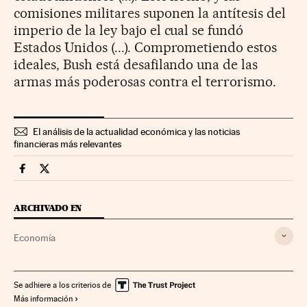
comisiones militares suponen la antítesis del
imperio de la ley bajo el cual se fundó
Estados Unidos (...). Comprometiendo estos
ideales, Bush está desafilando una de las
armas más poderosas contra el terrorismo.
El análisis de la actualidad económica y las noticias
financieras más relevantes
Economia Cinco Días en Facebook
Economia Cinco Días en Twitter
ARCHIVADO EN
Economía
Se adhiere a los criterios de
Más información