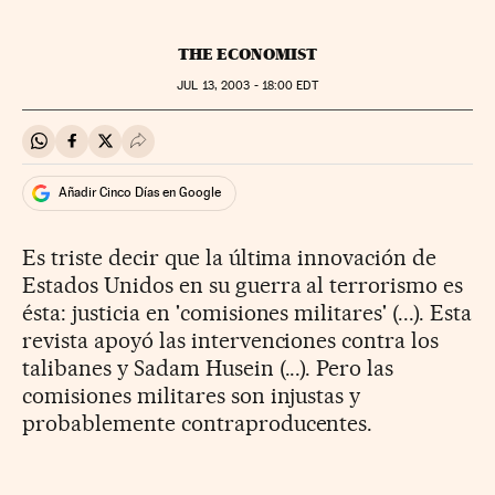
THE ECONOMIST
JUL
13, 2003 - 18:00
EDT
Compartir en Whatsapp
Compartir en Facebook
Compartir en Twitter
Desplegar Redes Sociales
Añadir Cinco Días en Google
Es triste decir que la última innovación de
Estados Unidos en su guerra al terrorismo es
ésta: justicia en 'comisiones militares' (...). Esta
revista apoyó las intervenciones contra los
talibanes y Sadam Husein (...). Pero las
comisiones militares son injustas y
probablemente contraproducentes.