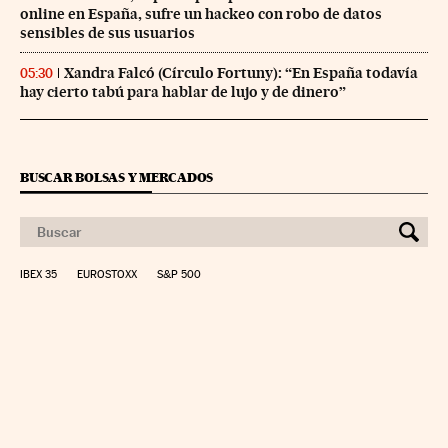
online en España, sufre un hackeo con robo de datos
sensibles de sus usuarios
Xandra Falcó (Círculo Fortuny): “En España todavía
05:30
hay cierto tabú para hablar de lujo y de dinero”
BUSCAR BOLSAS Y MERCADOS
IBEX 35
EUROSTOXX
S&P 500