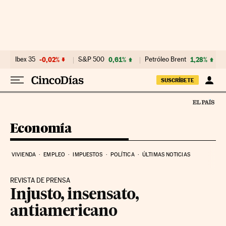
Ir al contenido
Ibex 35
-0,02%
S&P 500
0,61%
Petróleo Brent
1,28%
SUSCRÍBETE
Economía
VIVIENDA
EMPLEO
IMPUESTOS
POLÍTICA
ÚLTIMAS NOTICIAS
REVISTA DE PRENSA
Injusto, insensato,
antiamericano