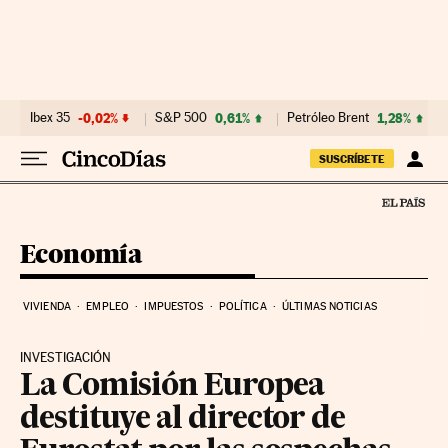
Ir al contenido
Ibex 35
-0,02%
S&P 500
0,61%
Petróleo Brent
1,28%
SUSCRÍBETE
Economía
VIVIENDA
EMPLEO
IMPUESTOS
POLÍTICA
ÚLTIMAS NOTICIAS
INVESTIGACIÓN
La Comisión Europea
destituye al director de