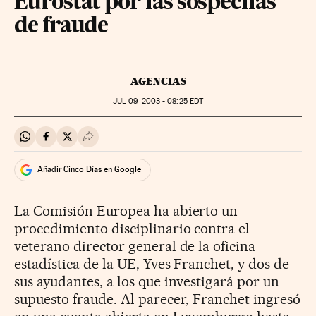
Eurostat por las sospechas
de fraude
AGENCIAS
JUL
09, 2003 - 08:25
EDT
Compartir en Whatsapp
Compartir en Facebook
Compartir en Twitter
Desplegar Redes Sociales
Añadir Cinco Días en Google
La Comisión Europea ha abierto un
procedimiento disciplinario contra el
veterano director general de la oficina
estadística de la UE, Yves Franchet, y dos de
sus ayudantes, a los que investigará por un
supuesto fraude. Al parecer, Franchet ingresó