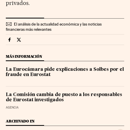
privados.
El análisis de la actualidad económica y las noticias
financieras más relevantes
Economia Cinco Días en Facebook
Economia Cinco Días en Twitter
MÁS INFORMACIÓN
La Eurocámara pide explicaciones a Solbes por el
fraude en Eurostat
La Comisión cambia de puesto a los responsables
de Eurostat investigados
AGENCIA
ARCHIVADO EN