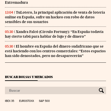
Extremadura
TuLotero, la principal aplicación de venta de lotería
13:04
online en España, sufre un hackeo con robo de datos
sensibles de sus usuarios
Xandra Falcó (Círculo Fortuny): “En España todavía
05:30
hay cierto tabú para hablar de lujo y de dinero”
El hombre en España del dinero sudafricano que se
05:30
está haciendo con los centros comerciales: “Estos espacios
han sido denostados, pero no desaparecerán”
BUSCAR BOLSAS Y MERCADOS
IBEX 35
EUROSTOXX
S&P 500