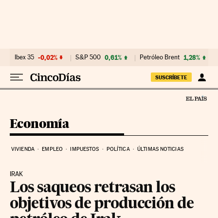
Ir al contenido
Ibex 35
-0,02%
S&P 500
0,61%
Petróleo Brent
1,28%
SUSCRÍBETE
Economía
VIVIENDA
EMPLEO
IMPUESTOS
POLÍTICA
ÚLTIMAS NOTICIAS
IRAK
Los saqueos retrasan los
objetivos de producción de