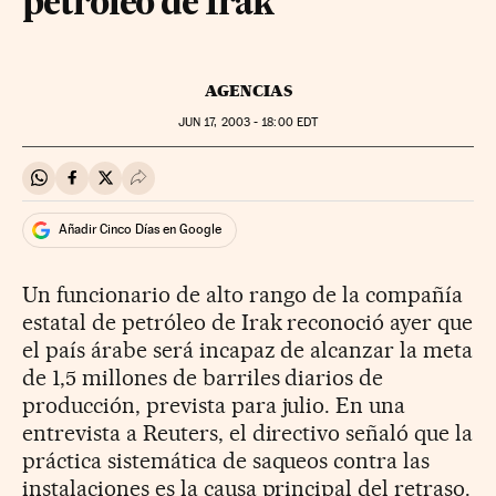
petróleo de Irak
AGENCIAS
JUN
17, 2003 - 18:00
EDT
Compartir en Whatsapp
Compartir en Facebook
Compartir en Twitter
Desplegar Redes Sociales
Añadir Cinco Días en Google
Un funcionario de alto rango de la compañía
estatal de petróleo de Irak reconoció ayer que
el país árabe será incapaz de alcanzar la meta
de 1,5 millones de barriles diarios de
producción, prevista para julio. En una
entrevista a Reuters, el directivo señaló que la
práctica sistemática de saqueos contra las
instalaciones es la causa principal del retraso.