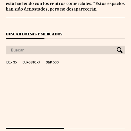
está haciendo con los centros comerciales: “Estos espacios
han sido denostados, pero no desaparecerán”
BUSCAR BOLSAS Y MERCADOS
IBEX 35
EUROSTOXX
S&P 500