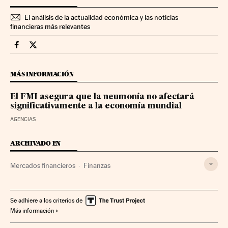
El análisis de la actualidad económica y las noticias
financieras más relevantes
Mercados Financieros Cinco Días en Facebook
Mercados Financieros Cinco Días en Twitter
MÁS INFORMACIÓN
El FMI asegura que la neumonía no afectará
significativamente a la economía mundial
AGENCIAS
ARCHIVADO EN
Mercados financieros
Finanzas
Se adhiere a los criterios de
Más información