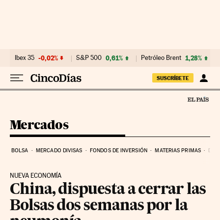
Ir al contenido
Ibex 35
-0,02%
S&P 500
0,61%
Petróleo Brent
1,28%
SUSCRÍBETE
Mercados
BOLSA
MERCADO DIVISAS
FONDOS DE INVERSIÓN
MATERIAS PRIMAS
DEU
NUEVA ECONOMÍA
China, dispuesta a cerrar las
Bolsas dos semanas por la