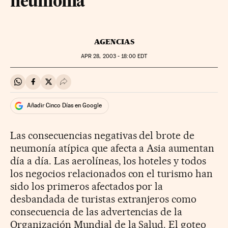
neumonía
AGENCIAS
APR
28, 2003 - 18:00
EDT
Compartir en Whatsapp
Compartir en Facebook
Compartir en Twitter
Desplegar Redes Sociales
Añadir Cinco Días en Google
Las consecuencias negativas del brote de
neumonía atípica que afecta a Asia aumentan
día a día. Las aerolíneas, los hoteles y todos
los negocios relacionados con el turismo han
sido los primeros afectados por la
desbandada de turistas extranjeros como
consecuencia de las advertencias de la
Organización Mundial de la Salud. El goteo