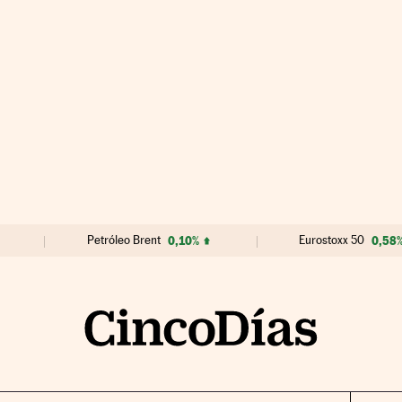
Petróleo Brent
0,10%
Eurostoxx 50
0,58