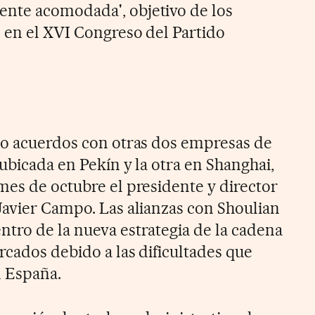
nte acomodada', objetivo de los
 en el XVI Congreso del Partido
do acuerdos con otras dos empresas de
 ubicada en Pekín y la otra en Shanghai,
mes de octubre el presidente y director
Javier Campo. Las alianzas con Shoulian
tro de la nueva estrategia de la cadena
rcados debido a las dificultades que
n España.