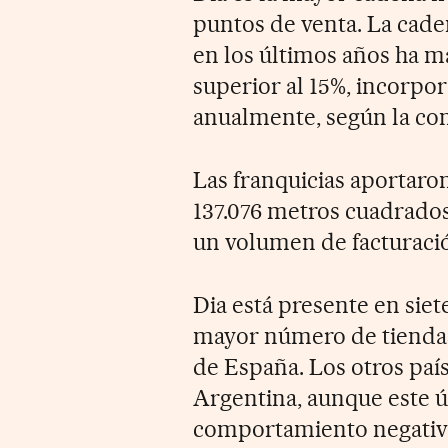
puntos de venta. La cade
en los últimos años ha 
superior al 15%, incorpo
anualmente, según la co
Las franquicias aportaron
137.076 metros cuadrados
un volumen de facturació
Dia está presente en siet
mayor número de tiendas
de España. Los otros país
Argentina, aunque este ú
comportamiento negativo 