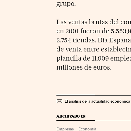
grupo.
Las ventas brutas del co
en 2001 fueron de 5.553,9
3.754 tiendas. Dia España
de venta entre estableci
plantilla de 11.909 emple
millones de euros.
El análisis de la actualidad económica 
ARCHIVADO EN
Empresas
Economía