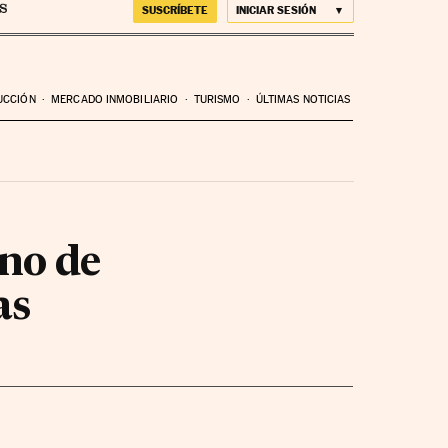
SUSCRÍBETE
INICIAR SESIÓN
UCCIÓN
MERCADO INMOBILIARIO
TURISMO
ÚLTIMAS NOTICIAS
ino de
as