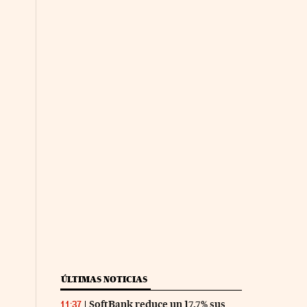
ÚLTIMAS NOTICIAS
SoftBank reduce un 17,7% sus
11:37