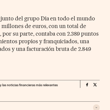
njunto del grupo Dia en todo el mundo
 millones de euros, con un total de
, por su parte, contaba con 2.389 puntos
mientos propios y franquiciados, una
ados y una facturación bruta de 2.849
y las noticias financieras más relevantes
Companias Ci
Compania