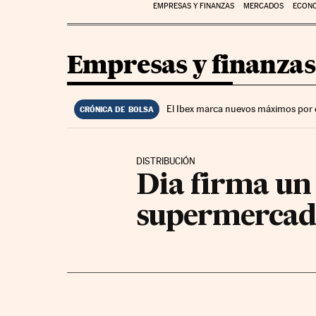
EMPRESAS Y FINANZAS
MERCADOS
ECON
Empresas y finanzas
El Ibex marca nuevos máximos por 
CRÓNICA DE BOLSA
DISTRIBUCIÓN
Dia firma un 
supermercado