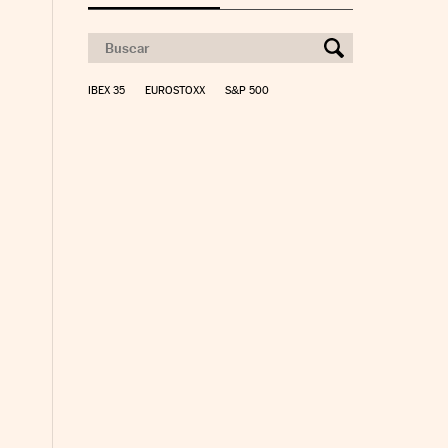
IBEX 35
EUROSTOXX
S&P 500