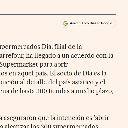
Añadir Cinco Días en Google
ales
permercados Dia, filial de la
rrefour, ha llegado a un acuerdo con la
Supermarket para abrir
s en aquel país. El socio de Dia es la
ción al detalle del país asiático y el
ena de hasta 300 tiendas a medio plazo,
.
 aseguraron que la intención es 'abrir
ta alcanzar los 300 supermercados.