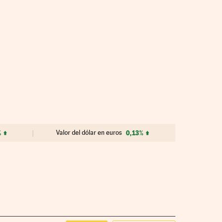
%
Valor del dólar en euros
0,13%