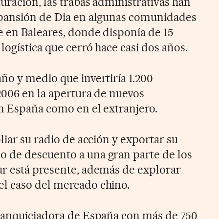
uración, las trabas administrativas han
xpansión de Dia en algunas comunidades
 en Baleares, donde disponía de 15
logística que cerró hace casi dos años.
ño y medio que invertiría 1.200
2006 en la apertura de nuevos
n España como en el extranjero.
liar su radio de acción y exportar su
 de descuento a una gran parte de los
r está presente, además de explorar
l caso del mercado chino.
franquiciadora de España con más de 750