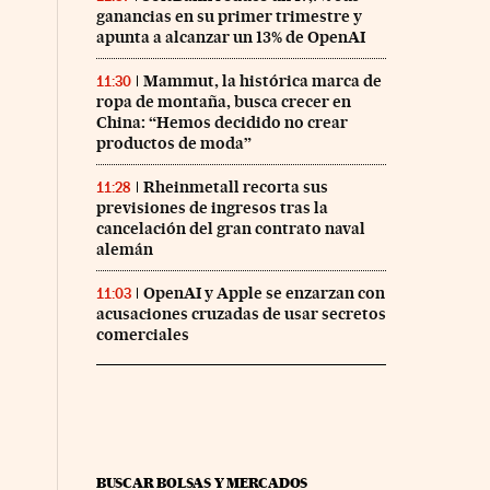
ganancias en su primer trimestre y
apunta a alcanzar un 13% de OpenAI
Mammut, la histórica marca de
11:30
ropa de montaña, busca crecer en
China: “Hemos decidido no crear
productos de moda”
Rheinmetall recorta sus
11:28
previsiones de ingresos tras la
cancelación del gran contrato naval
alemán
OpenAI y Apple se enzarzan con
11:03
acusaciones cruzadas de usar secretos
comerciales
BUSCAR BOLSAS Y MERCADOS