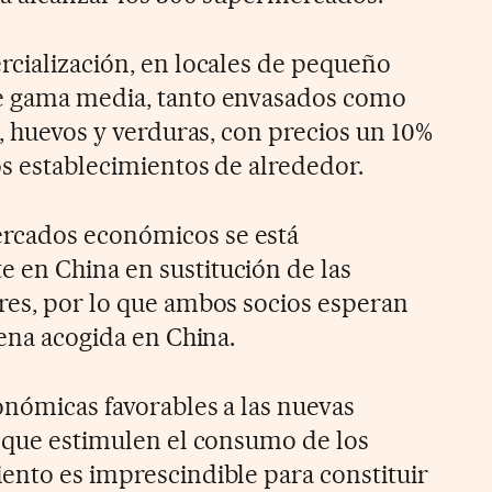
rcialización, en locales de pequeño
e gama media, tanto envasados como
e, huevos y verduras, con precios un 10%
os establecimientos de alrededor.
rcados económicos se está
 en China en sustitución de las
res, por lo que ambos socios esperan
uena acogida en China.
onómicas favorables a las nuevas
s que estimulen el consumo de los
ento es imprescindible para constituir