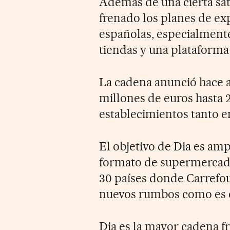
Además de una cierta sat
frenado los planes de e
españolas, especialmente
tiendas y una plataforma 
La cadena anunció hace a
millones de euros hasta 
establecimientos tanto e
El objetivo de Dia es amp
formato de supermercado
30 países donde Carrefou
nuevos rumbos como es e
Dia es la mayor cadena 