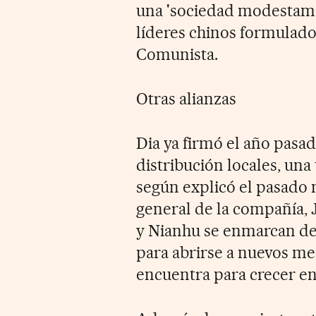
una 'sociedad modestame
líderes chinos formulado
Comunista.
Otras alianzas
Dia ya firmó el año pasa
distribución locales, una
según explicó el pasado 
general de la compañía, 
y Nianhu se enmarcan den
para abrirse a nuevos me
encuentra para crecer e