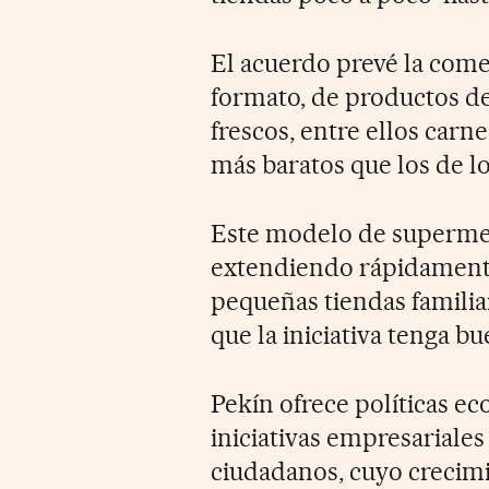
El acuerdo prevé la come
formato, de productos d
frescos, entre ellos carn
más baratos que los de l
Este modelo de superme
extendiendo rápidamente
pequeñas tiendas familia
que la iniciativa tenga b
Pekín ofrece políticas ec
iniciativas empresariale
ciudadanos, cuyo crecimi