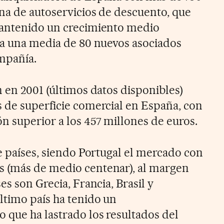
na de autoservicios de descuento, que
mantenido un crecimiento medio
ra una media de 80 nuevos asociados
mpañía.
 en 2001 (últimos datos disponibles)
 de superficie comercial en España, con
n superior a los 457 millones de euros.
e países, siendo Portugal el mercado con
 (más de medio centenar), al margen
es son Grecia, Francia, Brasil y
ltimo país ha tenido un
que ha lastrado los resultados del