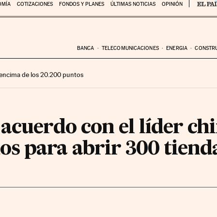
OMÍA
COTIZACIONES
FONDOS Y PLANES
ÚLTIMAS NOTICIAS
OPINIÓN
BANCA
TELECOMUNICACIONES
ENERGIA
CONSTR
encima de los 20.200 puntos
acuerdo con el líder ch
s para abrir 300 tiend