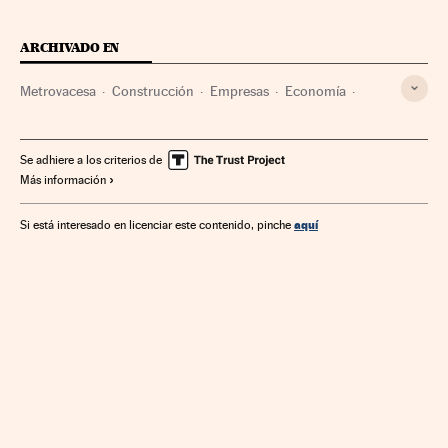
ARCHIVADO EN
Metrovacesa
Construcción
Empresas
Economía
Industria
Se adhiere a los criterios de
Más información
aquí
Si está interesado en licenciar este contenido, pinche