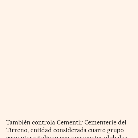
También controla Cementir Cementerie del
Tirreno, entidad considerada cuarto grupo
cementero italiano con unas ventas globales