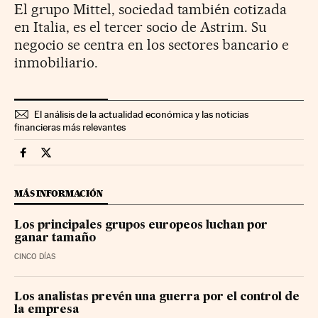
El grupo Mittel, sociedad también cotizada
en Italia, es el tercer socio de Astrim. Su
negocio se centra en los sectores bancario e
inmobiliario.
El análisis de la actualidad económica y las noticias
financieras más relevantes
Companias Cinco Días en Facebook
Companias Cinco Días en Twitter
MÁS INFORMACIÓN
Los principales grupos europeos luchan por
ganar tamaño
CINCO DÍAS
Los analistas prevén una guerra por el control de
la empresa