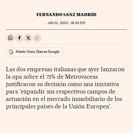
FERNANDO SANZ MADRID
JAN
22, 2003 - 18:00
EST
Compartir en Whatsapp
Compartir en Facebook
Compartir en Twitter
Desplegar Redes Sociales
Añadir Cinco Días en Google
Las dos empresas italianas que ayer lanzaron
la opa sobre el 75% de Metrovacesa
justificaron su decisión como una iniciativa
para 'expandir sus respectivos campos de
actuación en el mercado inmobiliario de los
principales países de la Unión Europea'.