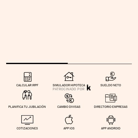
CALCULAR IRPF
SIMULADOR HIPOTECA
SUELDO NETO
PLANIFICA TU JUBILACIÓN
CAMBIO DIVISAS
DIRECTORIO EMPRESAS
COTIZACIONES
APP IOS
APP ANDROID