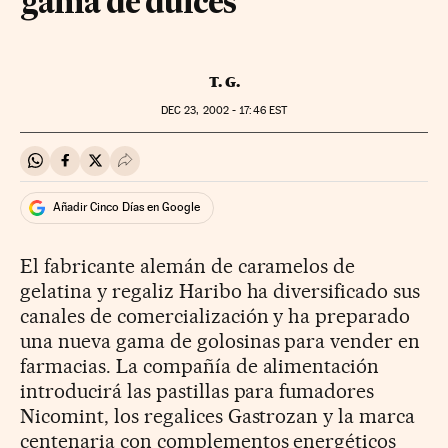
gama de dulces
T. G.
DEC
23, 2002 - 17:46
EST
Compartir en Whatsapp
Compartir en Facebook
Compartir en Twitter
Desplegar Redes Sociales
Añadir Cinco Días en Google
El fabricante alemán de caramelos de
gelatina y regaliz Haribo ha diversificado sus
canales de comercialización y ha preparado
una nueva gama de golosinas para vender en
farmacias. La compañía de alimentación
introducirá las pastillas para fumadores
Nicomint, los regalices Gastrozan y la marca
centenaria con complementos energéticos