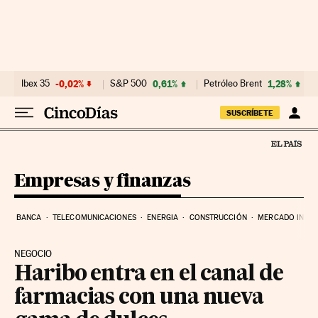
Ir al contenido
Ibex 35
-0,02%
S&P 500
0,61%
Petróleo Brent
1,28%
SUSCRÍBETE
Empresas y finanzas
BANCA
TELECOMUNICACIONES
ENERGIA
CONSTRUCCIÓN
MERCADO INMOB
NEGOCIO
Haribo entra en el canal de
farmacias con una nueva