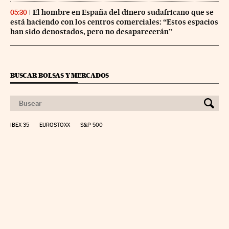
El hombre en España del dinero sudafricano que se
05:30
está haciendo con los centros comerciales: “Estos espacios
han sido denostados, pero no desaparecerán”
BUSCAR BOLSAS Y MERCADOS
IBEX 35
EUROSTOXX
S&P 500