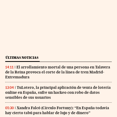
ÚLTIMAS NOTICIAS
El arrollamiento mortal de una persona en Talavera
14:11
de la Reina provoca el corte de la línea de tren Madrid-
Extremadura
TuLotero, la principal aplicación de venta de lotería
13:04
online en España, sufre un hackeo con robo de datos
sensibles de sus usuarios
Xandra Falcó (Círculo Fortuny): “En España todavía
05:30
hay cierto tabú para hablar de lujo y de dinero”