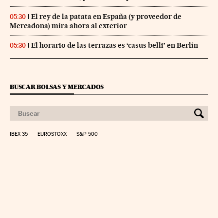
El rey de la patata en España (y proveedor de
05:30
Mercadona) mira ahora al exterior
El horario de las terrazas es ‘casus belli’ en Berlín
05:30
BUSCAR BOLSAS Y MERCADOS
IBEX 35
EUROSTOXX
S&P 500