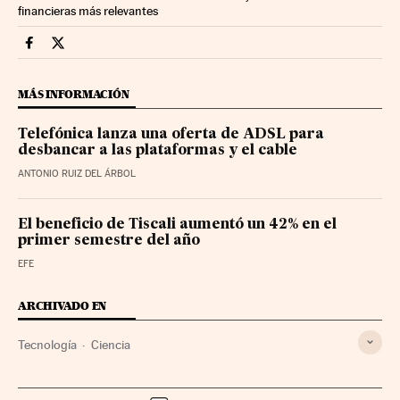
financieras más relevantes
Companias Cinco Días en Facebook
Companias Cinco Días en Twitter
MÁS INFORMACIÓN
Telefónica lanza una oferta de ADSL para
desbancar a las plataformas y el cable
ANTONIO RUIZ DEL ÁRBOL
El beneficio de Tiscali aumentó un 42% en el
primer semestre del año
EFE
ARCHIVADO EN
Tecnología
Ciencia