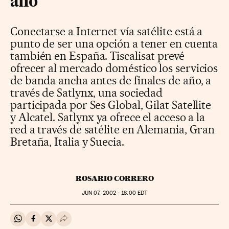
año
Conectarse a Internet vía satélite está a
punto de ser una opción a tener en cuenta
también en España. Tiscalisat prevé
ofrecer al mercado doméstico los servicios
de banda ancha antes de finales de año, a
través de Satlynx, una sociedad
participada por Ses Global, Gilat Satellite
y Alcatel. Satlynx ya ofrece el acceso a la
red a través de satélite en Alemania, Gran
Bretaña, Italia y Suecia.
ROSARIO CORRERO
JUN
07, 2002 - 18:00
EDT
Compartir en Whatsapp
Compartir en Facebook
Compartir en Twitter
Desplegar Redes Sociales