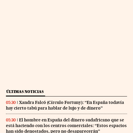
ÚLTIMAS NOTICIAS
Xandra Falcó (Círculo Fortuny): “En España todavía
05:30
hay cierto tabú para hablar de lujo y de dinero”
El hombre en España del dinero sudafricano que se
05:30
está haciendo con los centros comerciales: “Estos espacios
han sido denostados, pero no desaparecerán”