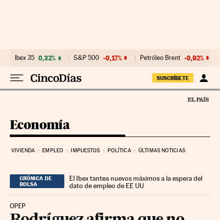
Ir al contenido
Ibex 35
0,32%
S&P 500
-0,17%
Petróleo Brent
-0,92%
SUSCRÍBETE
Economía
VIVIENDA
EMPLEO
IMPUESTOS
POLÍTICA
ÚLTIMAS NOTICIAS
El Ibex tantea nuevos máximos a la espera del
CRÓNICA DE
BOLSA
dato de empleo de EE UU
OPEP