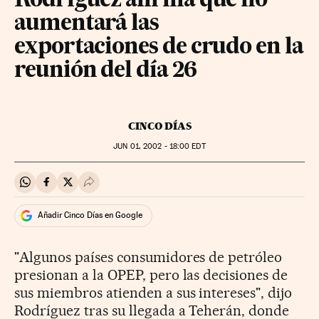
Rodríguez afirma que no
aumentará las
exportaciones de crudo en la
reunión del día 26
CINCO DÍAS
JUN
01, 2002 - 18:00
EDT
Compartir en Whatsapp
Compartir en Facebook
Compartir en Twitter
Desplegar Redes Sociales
Añadir Cinco Días en Google
"Algunos países consumidores de petróleo
presionan a la OPEP, pero las decisiones de
sus miembros atienden a sus intereses", dijo
Rodríguez tras su llegada a Teherán, donde