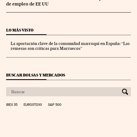
de empleo de EE UU
LO MÁS VISTO
La aportación clave de la comunidad marroquí en España: “Las
remesas son críticas para Marruecos”
BUSCAR BOLSAS Y MERCADOS
IBEX 35
EUROSTOXX
S&P 500