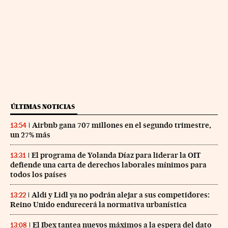
ÚLTIMAS NOTICIAS
Airbnb gana 707 millones en el segundo trimestre,
13:54
un 27% más
El programa de Yolanda Díaz para liderar la OIT
13:31
defiende una carta de derechos laborales mínimos para
todos los países
Aldi y Lidl ya no podrán alejar a sus competidores:
13:22
Reino Unido endurecerá la normativa urbanística
El Ibex tantea nuevos máximos a la espera del dato
13:08