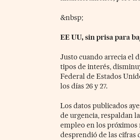
&nbsp;
EE UU, sin prisa para ba
Justo cuando arrecia el d
tipos de interés, disminu
Federal de Estados Unido
los días 26 y 27.
Los datos publicados ayer
de urgencia, respaldan l
empleo en los próximos 
desprendió de las cifras d