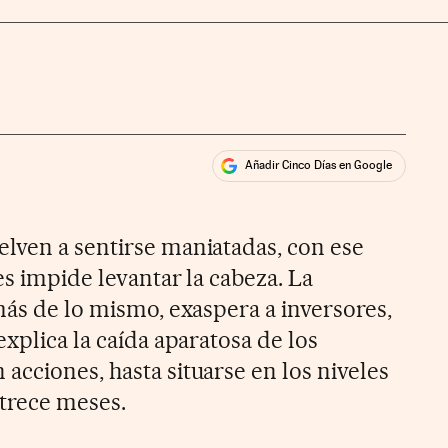
Añadir Cinco Días en Google
ales
lven a sentirse maniatadas, con ese
es impide levantar la cabeza. La
más de lo mismo, exaspera a inversores,
explica la caída aparatosa de los
acciones, hasta situarse en los niveles
 trece meses.