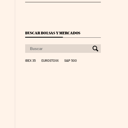
BUSCAR BOLSAS Y MERCADOS
IBEX 35
EUROSTOXX
S&P 500