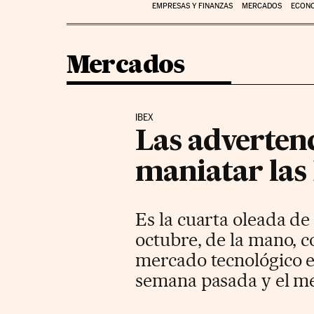
EMPRESAS Y FINANZAS
MERCADOS
ECON
Mercados
IBEX
Las advertenc
maniatar las
Es la cuarta oleada de
octubre, de la mano, 
mercado tecnológico e
semana pasada y el me