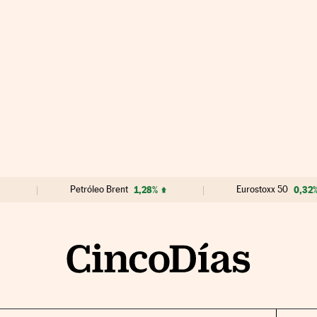
Petróleo Brent
1,28%
Eurostoxx 50
0,32