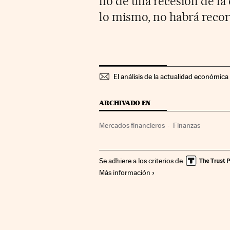
no de una recesión de la
lo mismo, no habrá recor
El análisis de la actualidad económica 
ARCHIVADO EN
Mercados financieros
Finanzas
Se adhiere a los criterios de
Más información