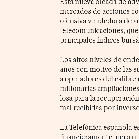
Esta nueva oleada de adv
mercados de acciones coi
ofensiva vendedora de a
telecomunicaciones, que
principales índices bursát
Los altos niveles de en
años con motivo de las s
a operadores del calibre
millonarias ampliaciones
losa para la recuperació
mal recibidas por inverso
La Telefónica española e
financieramente, pero no