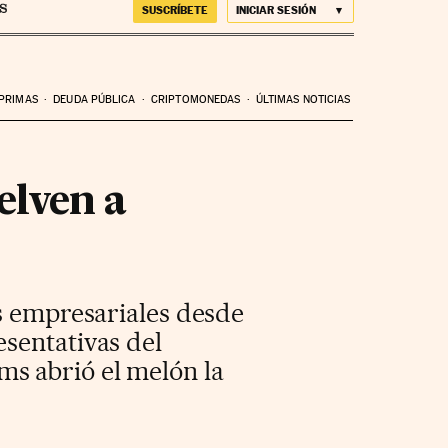
SUSCRÍBETE
INICIAR SESIÓN
 PRIMAS
DEUDA PÚBLICA
CRIPTOMONEDAS
ÚLTIMAS NOTICIAS
elven a
os empresariales desde
sentativas del
s abrió el melón la