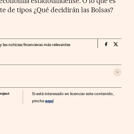
 economía estadounidense. O lo que es
te de tipos ¿Qué decidirán las Bolsas?
y las noticias financieras más relevantes
Mercados Fin
Mercados
Si está interesado en licenciar este contenido,
aquí
pinche