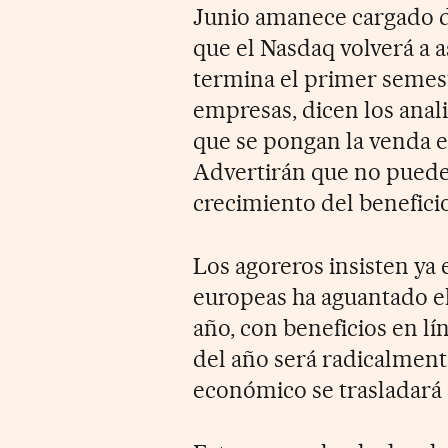
Junio amanece cargado d
que el Nasdaq volverá a 
termina el primer semest
empresas, dicen los anali
que se pongan la venda en
Advertirán que no puede
crecimiento del benefici
Los agoreros insisten ya
europeas ha aguantado el
año, con beneficios en lí
del año será radicalment
económico se trasladará a