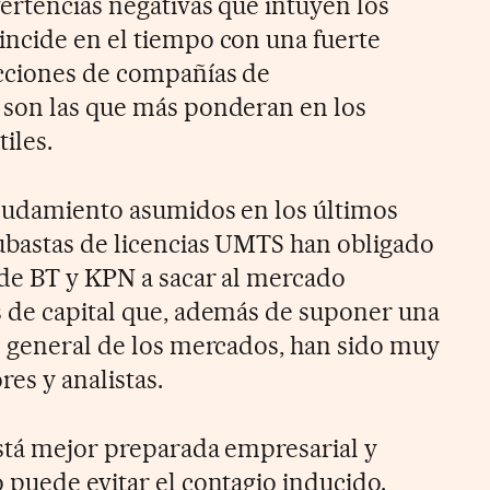
ertencias negativas que intuyen los
ncide en el tiempo con una fuerte
cciones de compañías de
 son las que más ponderan en los
iles.
deudamiento asumidos en los últimos
ubastas de licencias UMTS han obligado
 de BT y KPN a sacar al mercado
 de capital que, además de suponer una
n general de los mercados, han sido muy
res y analistas.
stá mejor preparada empresarial y
 puede evitar el contagio inducido.