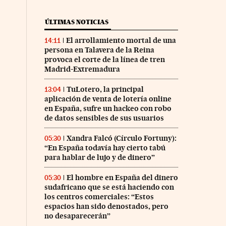
ÚLTIMAS NOTICIAS
El arrollamiento mortal de una
14:11
persona en Talavera de la Reina
provoca el corte de la línea de tren
Madrid-Extremadura
TuLotero, la principal
13:04
aplicación de venta de lotería online
en España, sufre un hackeo con robo
de datos sensibles de sus usuarios
Xandra Falcó (Círculo Fortuny):
05:30
“En España todavía hay cierto tabú
para hablar de lujo y de dinero”
El hombre en España del dinero
05:30
sudafricano que se está haciendo con
los centros comerciales: “Estos
espacios han sido denostados, pero
no desaparecerán”