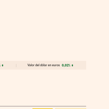
%
Valor del dólar en euros
0,02%