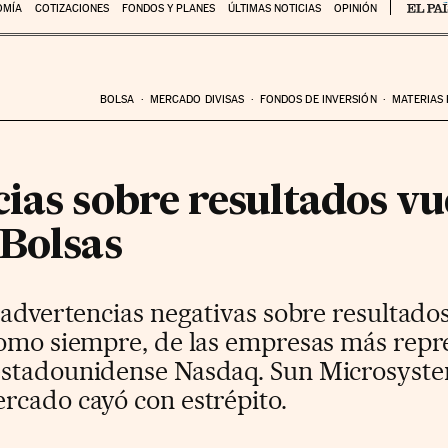
OMÍA
COTIZACIONES
FONDOS Y PLANES
ÚLTIMAS NOTICIAS
OPINIÓN
BOLSA
MERCADO DIVISAS
FONDOS DE INVERSIÓN
MATERIAS
ias sobre resultados vu
 Bolsas
 advertencias negativas sobre resultad
como siempre, de las empresas más repre
stadounidense Nasdaq. Sun Microsystem
rcado cayó con estrépito.