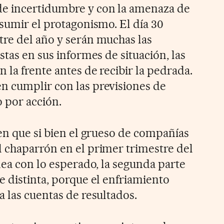
e incertidumbre y con la amenaza de
asumir el protagonismo. El día 30
re del año y serán muchas las
stas en sus informes de situación, las
 la frente antes de recibir la pedrada.
n cumplir con las previsiones de
o por acción.
 en que si bien el grueso de compañías
 chaparrón en el primer trimestre del
nea con lo esperado, la segunda parte
e distinta, porque el enfriamiento
 las cuentas de resultados.