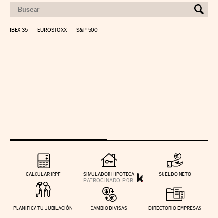
IBEX 35
EUROSTOXX
S&P 500
CALCULAR IRPF
SIMULADOR HIPOTECA
SUELDO NETO
PLANIFICA TU JUBILACIÓN
CAMBIO DIVISAS
DIRECTORIO EMPRESAS