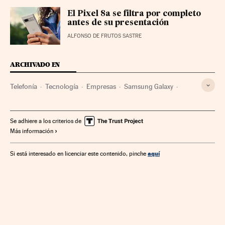
El Pixel 8a se filtra por completo
antes de su presentación
ALFONSO DE FRUTOS SASTRE
ARCHIVADO EN
Telefonía
Tecnología
Empresas
Samsung Galaxy
iPhone
Se adhiere a los criterios de
Más información
aquí
Si está interesado en licenciar este contenido, pinche