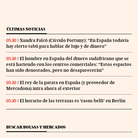
ÚLTIMAS NOTICIAS
Xandra Falcó (Círculo Fortuny): “En España todavía
05:30
hay cierto tabú para hablar de lujo y de dinero”
El hombre en España del dinero sudafricano que se
05:30
está haciendo con los centros comerciales: “Estos espacios
han sido denostados, pero no desaparecerán”
El rey de la patata en España (y proveedor de
05:30
Mercadona) mira ahora al exterior
El horario de las terrazas es ‘casus belli’ en Berlín
05:30
BUSCAR BOLSAS Y MERCADOS