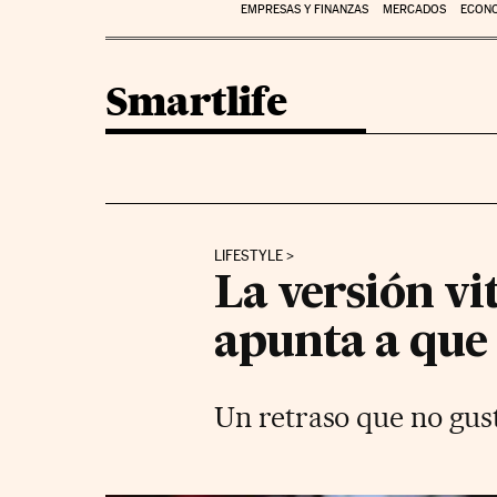
EMPRESAS Y FINANZAS
MERCADOS
ECON
Smartlife
LIFESTYLE
La versión vi
apunta a que
Un retraso que no gust