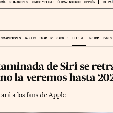
OMÍA
COTIZACIONES
FONDOS Y PLANES
ÚLTIMAS NOTICIAS
OPINIÓN
SMARTPHONES
TABLETS
SMART TV
GADGETS
LIFESTYLE
MOTOR
PYMES
taminada de Siri se retr
 no la veremos hasta 20
ará a los fans de Apple