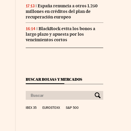
España renuncia a otros 1.250
17:13
millones en créditos del plan de
recuperación europeo
BlackRock evita los bonos a
16:14
largo plazo y apuesta por los
vencimientos cortos
BUSCAR BOLSAS Y MERCADOS
IBEX 35
EUROSTOXX
S&P 500