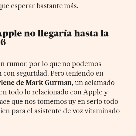
 que esperar bastante más.
Apple no llegaría hasta la
26
un rumor, por lo que no podemos
ón con seguridad. Pero teniendo en
n viene de Mark Gurman,
un aclamado
 en todo lo relacionado con Apple y
hace que nos tomemos uy en serio todo
bien para el asistente de voz vitaminado