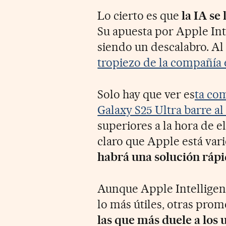
Lo cierto es que
la IA se
Su apuesta por Apple Int
siendo un descalabro. A
tropiezo de la compañía 
Solo hay que ver es
ta co
Galaxy S25 Ultra barre a
superiores a la hora de e
claro que Apple está var
habrá una solución rápi
Aunque Apple Intelligen
lo más útiles, otras prom
las que más duele a los 