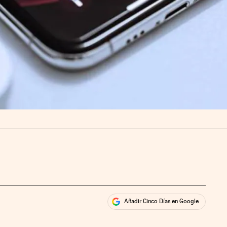
Añadir Cinco Días en Google
ales
rios