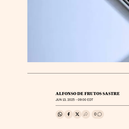
ALFONSO DE FRUTOS SASTRE
JUN
13, 2025 - 09:00
EDT
0
Compartir en Whatsapp
Compartir en Facebook
Compartir en Twitter
Desplegar Redes Soci
Ir a los comenta