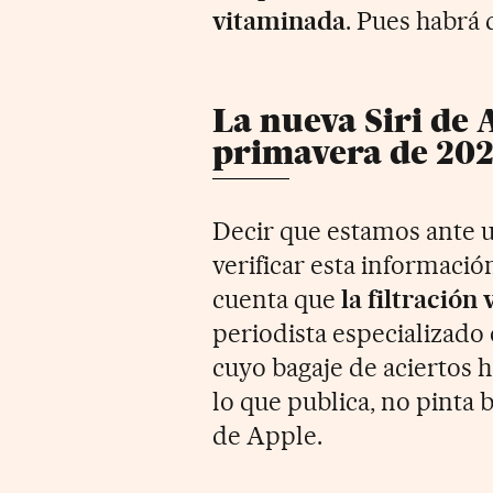
vitaminada
. Pues habrá
La nueva Siri de 
primavera de 20
Decir que estamos ante 
verificar esta informaci
cuenta que
la filtració
periodista especializado
cuyo bagaje de aciertos 
lo que publica, no pinta 
de Apple.