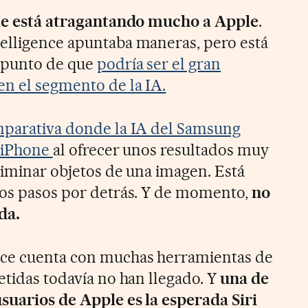
 le está atragantando mucho a Apple
.
elligence apuntaba maneras, pero está
l punto de que
podría ser el gran
en el segmento de la IA.
mparativa donde la IA del Samsung
l iPhone
al ofrecer unos resultados muy
liminar objetos de una imagen. Está
ios pasos por detrás. Y de momento,
no
da.
ce cuenta con muchas herramientas de
etidas todavía no han llegado. Y
una de
usuarios de Apple es la esperada Siri