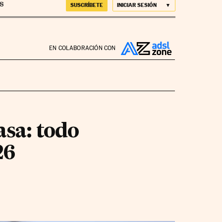
SUSCRÍBETE
INICIAR SESIÓN
EN COLABORACIÓN CON
asa: todo
26