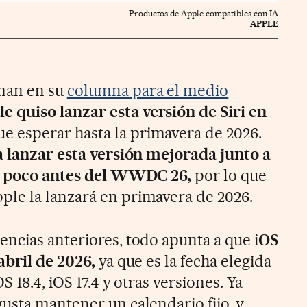
Productos de Apple compatibles con IA
APPLE
man en su
columna para el medio
 quiso lanzar esta versión de Siri en
ue esperar hasta la primavera de 2026.
 lanzar esta versión mejorada junto a
un poco antes del WWDC 26,
por lo que
le la lanzará en primavera de 2026.
ncias anteriores, todo apunta a que i
OS
abril de 2026,
ya que es la fecha elegida
 18.4, iOS 17.4 y otras versiones. Ya
usta mantener un calendario fijo, y