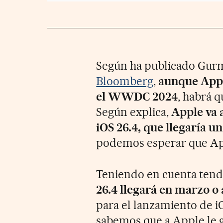
Según ha publicado Gur
Bloomberg
,
aunque Apple
el WWDC 2024
, habrá q
Según explica,
Apple va a
iOS 26.4, que llegaría 
podemos esperar que App
Teniendo en cuenta tende
26.4 llegará en marzo o 
para el lanzamiento de iOS
sabemos que a Apple le g