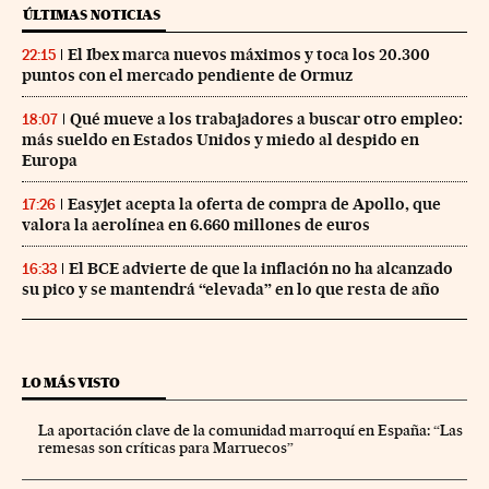
ÚLTIMAS NOTICIAS
El Ibex marca nuevos máximos y toca los 20.300
22:15
puntos con el mercado pendiente de Ormuz
Qué mueve a los trabajadores a buscar otro empleo:
18:07
más sueldo en Estados Unidos y miedo al despido en
Europa
Easyjet acepta la oferta de compra de Apollo, que
17:26
valora la aerolínea en 6.660 millones de euros
El BCE advierte de que la inflación no ha alcanzado
16:33
su pico y se mantendrá “elevada” en lo que resta de año
LO MÁS VISTO
La aportación clave de la comunidad marroquí en España: “Las
remesas son críticas para Marruecos”