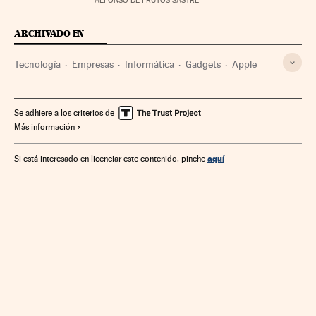
ALFONSO DE FRUTOS SASTRE
ARCHIVADO EN
Tecnología
Empresas
Informática
Gadgets
Apple
Se adhiere a los criterios de
Más información
aquí
Si está interesado en licenciar este contenido, pinche