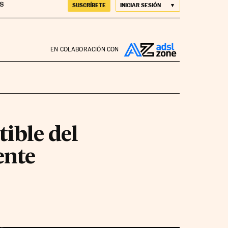
SUSCRÍBETE
INICIAR SESIÓN
EN COLABORACIÓN CON
tible del
ente