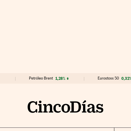
Petróleo Brent
1,28%
Eurostoxx 50
0,32