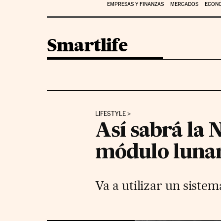
EMPRESAS Y FINANZAS
MERCADOS
ECON
Smartlife
LIFESTYLE
Así sabrá la 
módulo lunar
Va a utilizar un sist