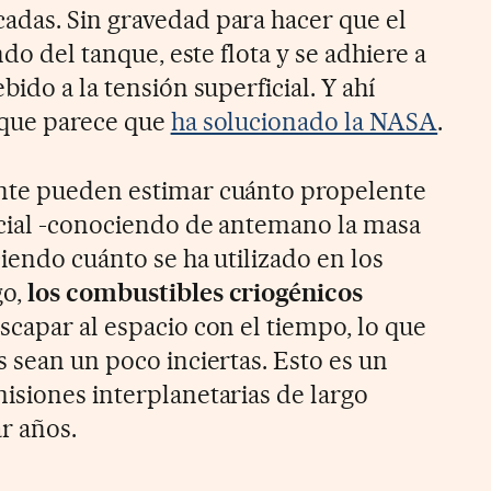
das. Sin gravedad para hacer que el
ndo del tanque, este flota y se adhiere a
ido a la tensión superficial. Y ahí
 que parece que
ha solucionado la NASA
.
nte pueden estimar cuánto propelente
acial -conociendo de antemano la masa
iendo cuánto se ha utilizado en los
go,
los combustibles criogénicos
scapar al espacio con el tiempo, lo que
 sean un poco inciertas. Esto es un
isiones interplanetarias de largo
r años.