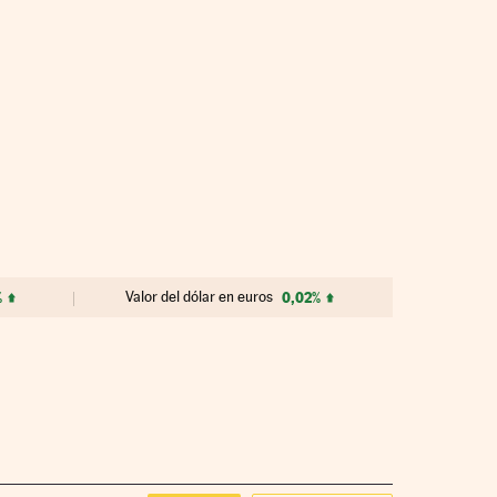
%
Valor del dólar en euros
0,02%