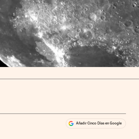
Añadir Cinco Días en Google
ales
rios