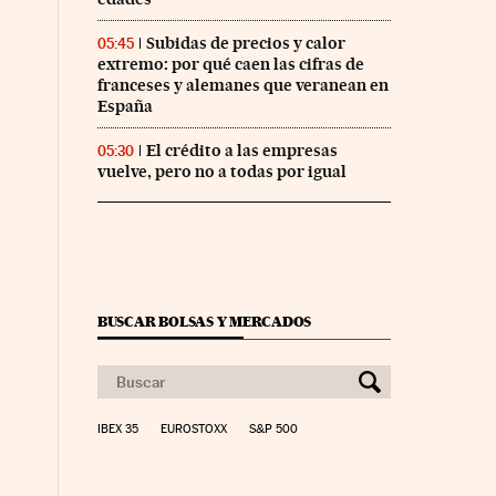
Subidas de precios y calor
05:45
extremo: por qué caen las cifras de
franceses y alemanes que veranean en
España
El crédito a las empresas
05:30
vuelve, pero no a todas por igual
BUSCAR BOLSAS Y MERCADOS
IBEX 35
EUROSTOXX
S&P 500