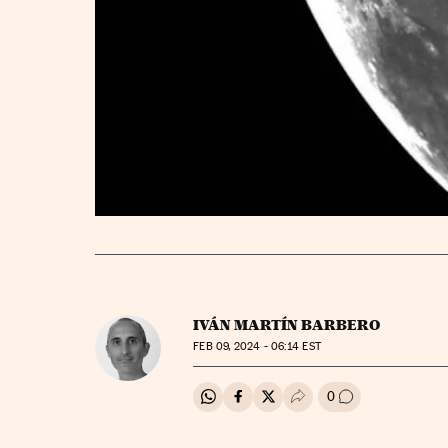
IVÁN MARTÍN BARBERO
FEB
09, 2024 - 06:14
EST
0
Compartir en Whatsapp
Compartir en Facebook
Compartir en Twitter
Desplegar Redes Soci
Ir a los comenta