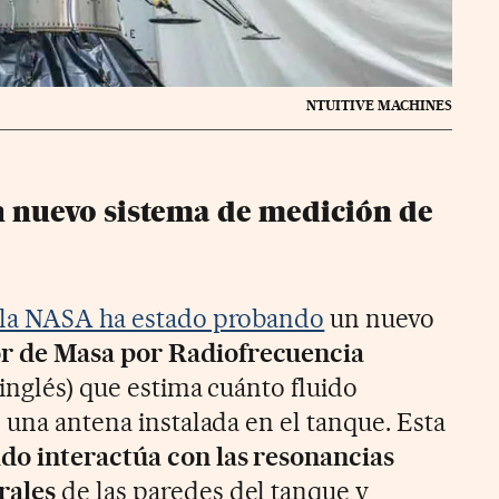
NTUITIVE MACHINES
 nuevo sistema de medición de
la NASA ha estado probando
un nuevo
r de Masa por Radiofrecuencia
inglés) que estima cuánto fluido
 una antena instalada en el tanque. Esta
uido interactúa con las resonancias
rales
de las paredes del tanque y