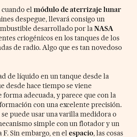
, cuando el
módulo de aterrizaje lunar
hines despegue, llevará consigo un
bustible desarrollado por la
NASA
tes criogénicos en los tanques de los
das de radio. Algo que es tan novedoso
ad de líquido en un tanque desde la
ue desde hace tiempo se viene
e forma adecuada, y parece que con la
formación con una excelente precisión.
, se puede usar una varilla medidora o
mecanismo simple con un flotador y un
 F. Sin embargo, en el
espacio
, las cosas