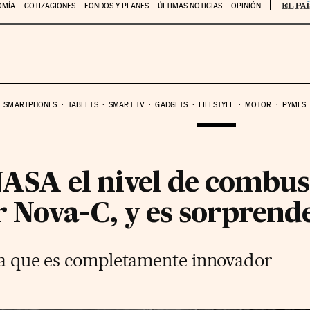
OMÍA
COTIZACIONES
FONDOS Y PLANES
ÚLTIMAS NOTICIAS
OPINIÓN
SMARTPHONES
TABLETS
SMART TV
GADGETS
LIFESTYLE
MOTOR
PYMES
NASA el nivel de combus
 Nova-C, y es sorprend
ema que es completamente innovador