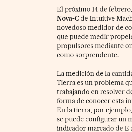
El próximo 14 de febrero
Nova-C
de Intuitive Mac
novedoso medidor de com
que puede medir propelen
propulsores mediante on
como sorprendente.
La medición de la cantid
Tierra es un problema q
trabajando en resolver d
forma de conocer esta in
En la tierra, por ejemplo
se puede configurar un 
indicador marcado de E a