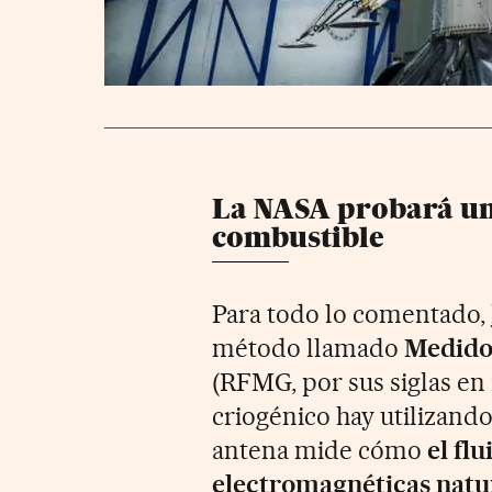
La NASA probará un
combustible
Para todo lo comentado,
método llamado
Medido
(RFMG, por sus siglas en 
criogénico hay utilizando
antena mide cómo
el fl
electromagnéticas natu