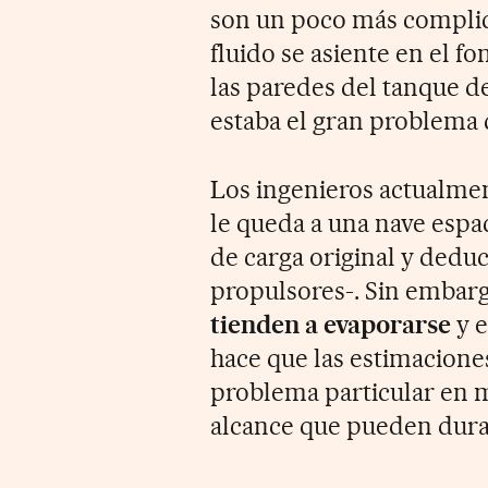
son un poco más complica
fluido se asiente en el fo
las paredes del tanque deb
estaba el gran problema
Los ingenieros actualme
le queda a una nave esp
de carga original y deduc
propulsores-. Sin embar
tienden a evaporarse
y e
hace que las estimaciones
problema particular en m
alcance que pueden dura