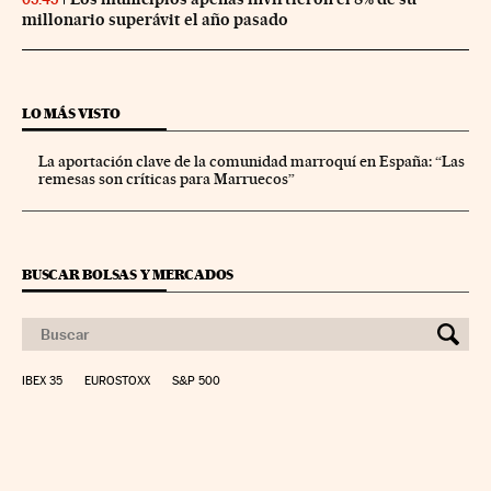
millonario superávit el año pasado
LO MÁS VISTO
La aportación clave de la comunidad marroquí en España: “Las
remesas son críticas para Marruecos”
BUSCAR BOLSAS Y MERCADOS
IBEX 35
EUROSTOXX
S&P 500