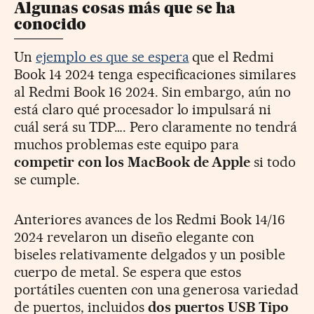
Algunas cosas más que se ha
conocido
Un
ejemplo es que se espera
que el Redmi
Book 14 2024 tenga especificaciones similares
al Redmi Book 16 2024. Sin embargo, aún no
está claro qué procesador lo impulsará ni
cuál será su TDP…. Pero claramente no tendrá
muchos problemas este equipo para
competir con los MacBook de Apple
si todo
se cumple.
Anteriores avances de los Redmi Book 14/16
2024 revelaron un diseño elegante con
biseles relativamente delgados y un posible
cuerpo de metal. Se espera que estos
portátiles cuenten con una generosa variedad
de puertos, incluidos
dos puertos USB Tipo