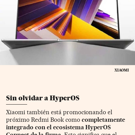
XIAOMI
Sin olvidar a HyperOS
Xiaomi también está promocionando el
próximo Redmi Book como
completamente
integrado con el ecosistema HyperOS
Connect de la firma
. Esto significa que el