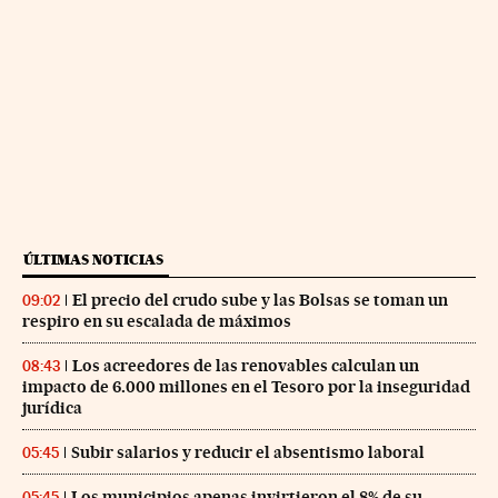
ÚLTIMAS NOTICIAS
El precio del crudo sube y las Bolsas se toman un
09:02
respiro en su escalada de máximos
Los acreedores de las renovables calculan un
08:43
impacto de 6.000 millones en el Tesoro por la inseguridad
jurídica
Subir salarios y reducir el absentismo laboral
05:45
Los municipios apenas invirtieron el 8% de su
05:45