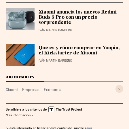
Xiaomi anuncia los nuevos Redmi
Buds 5 Pro con un precio
sorprendente
IVÁN MARTÍN BARBERO
Qué es y cómo comprar en Youpin,
el Kickstarter de Xiaomi
IVÁN MARTÍN BARBERO
ARCHIVADO EN
Xiaomi
Empresas
Economía
Se adhiere a los criterios de
Más información
aquí
Si está interesado en licenciar este contenido, pinche