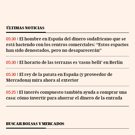
ÚLTIMAS NOTICIAS
El hombre en España del dinero sudafricano que se
05:30
está haciendo con los centros comerciales: “Estos espacios
han sido denostados, pero no desaparecerán”
El horario de las terrazas es ‘casus belli’ en Berlín
05:30
El rey de la patata en España (y proveedor de
05:30
Mercadona) mira ahora al exterior
El interés compuesto también ayuda a comprar una
05:25
casa: cómo invertir para ahorrar el dinero de la entrada
BUSCAR BOLSAS Y MERCADOS