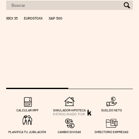
IBEX 35
EUROSTOXX
S&P 500
CALCULAR IRPF
SIMULADOR HIPOTECA
SUELDO NETO
PLANIFICA TU JUBILACIÓN
CAMBIO DIVISAS
DIRECTORIO EMPRESAS