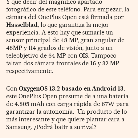
Y qué decir del magnífico apartado
fotográfico de este teléfono. Para empezar, la
cámara del OnePlus Open está firmada por
Hasselblad
, lo que garantiza la mejor
experiencia. A esto hay que sumarle un
sensor principal de 48 MP, gran angular de
48MP y 114 grados de visión, junto a un
teleobjetivo de 64 MP con OIS. Tampoco
faltan dos cámara frontales de 16 y 32 MP
respectivamente.
Con
OxygenOS 13.2 basado en Android 13
,
este OnePlus Open presume de a una batería
de 4.805 mAh con carga rápida de 67W para
garantizar la autonomía. Un producto de lo
más interesante y que quiere plantar cara a
Samsung. ¿Podrá batir a su rival?