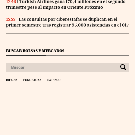
Turkish Airlines gana 170,4 millones en el segundo
12:46
trimestre pese al impacto en Oriente Próximo
Las consultas por ciberestafas se duplican en el
12:22
primer semestre tras registrar 95.000 asistencias en el 017
BUSCAR BOLSAS Y MERCADOS
IBEX 35
EUROSTOXX
S&P 500