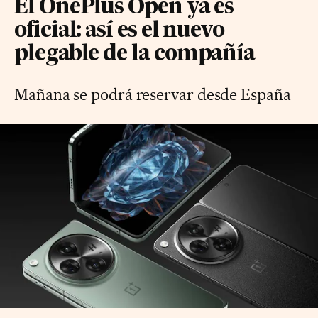
El OnePlus Open ya es
oficial: así es el nuevo
plegable de la compañía
Mañana se podrá reservar desde España