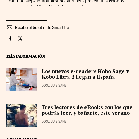
Recibe el boletín de Smartlife
Smartlife Cinco Días en Facebook
Smartlife Cinco Días en Twitter
MÁS INFORMACIÓN
Los nuevos e-readers Kobo Sage y
Kobo Libra 2 llegan a España
JOSÉ LUIS SANZ
Tres lectores de eBooks con los que
podrás leer, y bañarte, este verano
JOSÉ LUIS SANZ