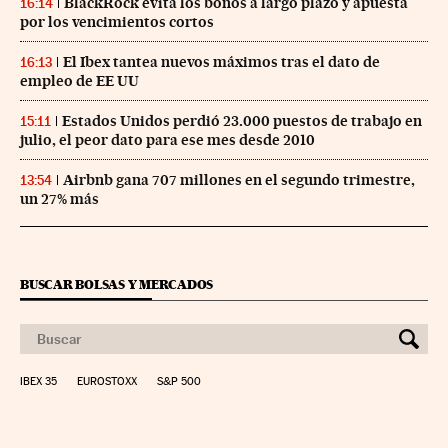
BlackRock evita los bonos a largo plazo y apuesta
16:14
por los vencimientos cortos
El Ibex tantea nuevos máximos tras el dato de
16:13
empleo de EE UU
Estados Unidos perdió 23.000 puestos de trabajo en
15:11
julio, el peor dato para ese mes desde 2010
Airbnb gana 707 millones en el segundo trimestre,
13:54
un 27% más
BUSCAR BOLSAS Y MERCADOS
IBEX 35
EUROSTOXX
S&P 500