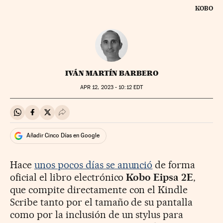
KOBO
IVÁN MARTÍN BARBERO
APR
12, 2023 - 10:12
EDT
Compartir en Whatsapp
Compartir en Facebook
Compartir en Twitter
Desplegar Redes Sociales
Añadir Cinco Días en Google
Hace
unos pocos días se anunció
de forma
oficial el libro electrónico
Kobo Eipsa 2E
,
que compite directamente con el Kindle
Scribe tanto por el tamaño de su pantalla
como por la inclusión de un stylus para