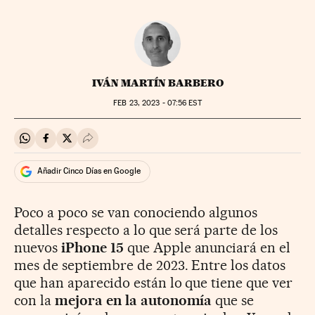
IVÁN MARTÍN BARBERO
FEB
23, 2023 - 07:56
EST
Compartir en Whatsapp
Compartir en Facebook
Compartir en Twitter
Desplegar Redes Sociales
Añadir Cinco Días en Google
Poco a poco se van conociendo algunos
detalles respecto a lo que será parte de los
nuevos
iPhone 15
que Apple anunciará en el
mes de septiembre de 2023. Entre los datos
que han aparecido están lo que tiene que ver
con la
mejora en la autonomía
que se