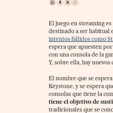
Compartir en Whatsapp
Compartir en Facebook
Compartir en Twitter
Desplegar Redes Soci
El juego en streaming es
destinado a ser habitual
intentos fallidos como St
espera que apuesten por é
con una consola de la g
Y, sobre ella, hay nuevos 
El nombre que se espera 
Keystone, y se espera qu
consolas que tiene la c
tiene el objetivo de sust
tradicionales que se cono