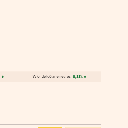
%
Valor del dólar en euros
0,11%