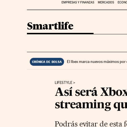
EMPRESAS Y FINANZAS
MERCADOS
ECON
Smartlife
El Ibex marca nuevos máximos por 
CRÓNICA DE BOLSA
LIFESTYLE
Así será Xbox
streaming qu
Podrás evitar de esta