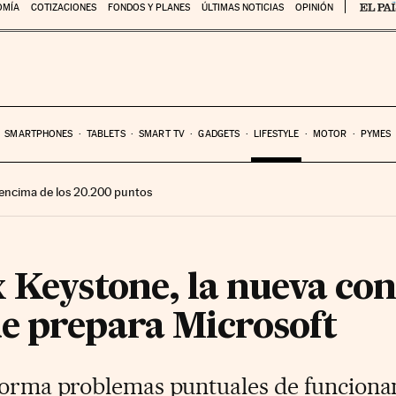
OMÍA
COTIZACIONES
FONDOS Y PLANES
ÚLTIMAS NOTICIAS
OPINIÓN
SMARTPHONES
TABLETS
SMART TV
GADGETS
LIFESTYLE
MOTOR
PYMES
encima de los 20.200 puntos
 Keystone, la nueva con
e prepara Microsoft
 forma problemas puntuales de funcion