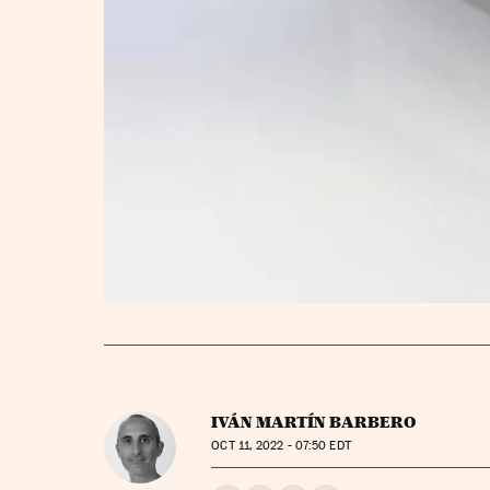
IVÁN MARTÍN BARBERO
OCT
11, 2022 - 07:50
EDT