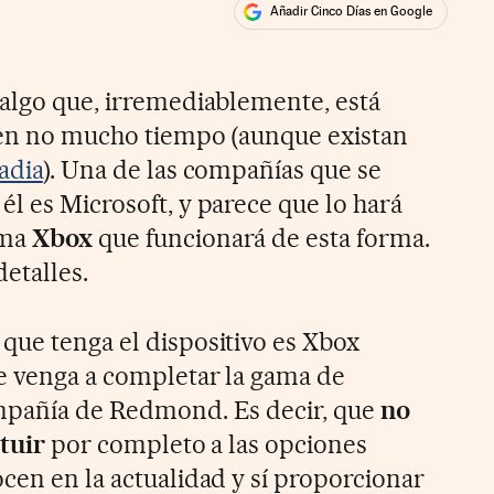
Añadir Cinco Días en Google
ales
 algo que, irremediablemente, está
 en no mucho tiempo (aunque existan
adia
). Una de las compañías que se
l es Microsoft, y parece que lo hará
ama
Xbox
que funcionará de esta forma.
detalles.
que tenga el dispositivo es Xbox
e venga a completar la gama de
ompañía de Redmond. Es decir, que
no
ituir
por completo a las opciones
cen en la actualidad y sí proporcionar