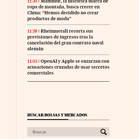
Mammut, la histórica marca de
11:30
ropa de montaña, busca crecer en
China: “Hemos decidido no crear
productos de moda”
Rheinmetall recorta sus
11:28
previsiones de ingresos tras la
cancelación del gran contrato naval
alemán
OpenAI y Apple se enzarzan con
11:03
acusaciones cruzadas de usar secretos
comerciales
BUSCAR BOLSAS Y MERCADOS