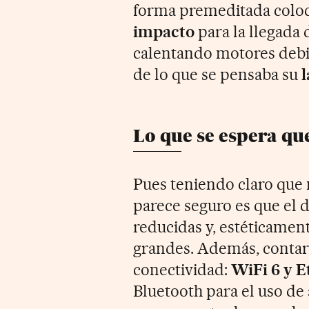
forma premeditada coloc
impacto
para la llegada 
calentando motores deb
de lo que se pensaba su
Lo que se espera qu
Pues teniendo claro que n
parece seguro es que el 
reducidas y, estéticamen
grandes. Además, contar
conectividad:
WiFi 6 y E
Bluetooth para el uso d