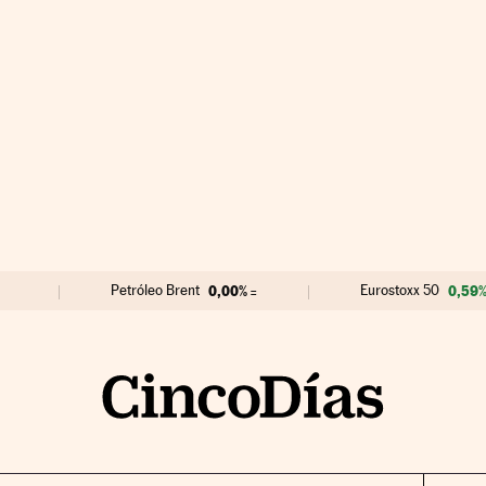
Petróleo Brent
0,00%
Eurostoxx 50
0,59