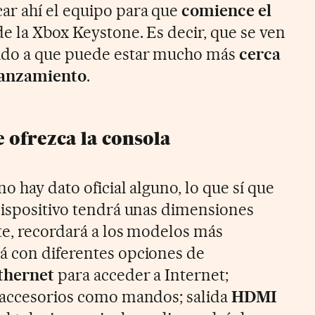
ar ahí el equipo para que
comience el
de la Xbox Keystone. Es decir, que se ven
ido a que puede estar mucho más
cerca
lanzamiento
.
e ofrezca la consola
o hay dato oficial alguno, lo que sí que
dispositivo tendrá unas dimensiones
te, recordará a los modelos más
á con diferentes opciones de
thernet
para acceder a Internet;
e accesorios como mandos; salida
HDMI