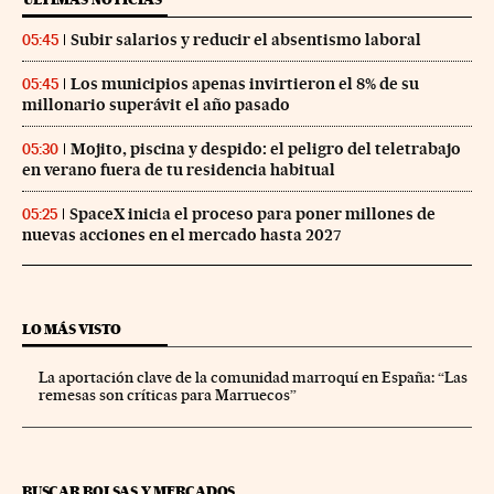
Subir salarios y reducir el absentismo laboral
05:45
Los municipios apenas invirtieron el 8% de su
05:45
millonario superávit el año pasado
Mojito, piscina y despido: el peligro del teletrabajo
05:30
en verano fuera de tu residencia habitual
SpaceX inicia el proceso para poner millones de
05:25
nuevas acciones en el mercado hasta 2027
LO MÁS VISTO
La aportación clave de la comunidad marroquí en España: “Las
remesas son críticas para Marruecos”
BUSCAR BOLSAS Y MERCADOS