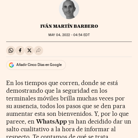
IVÁN MARTÍN BARBERO
MAY
04, 2022 - 04:54
EDT
Compartir en Whatsapp
Compartir en Facebook
Compartir en Twitter
Desplegar Redes Sociales
Añadir Cinco Días en Google
En los tiempos que corren, donde se está
demostrando que la seguridad en los
terminales móviles brilla muchas veces por
su ausencia, todos los pasos que se den para
aumentar esta son bienvenidos. Y, por lo que
parece, en
WhatsApp
ya han decidido dar un
salto cualitativo a la hora de informar al
respecto. Te contamos de qué se trata.