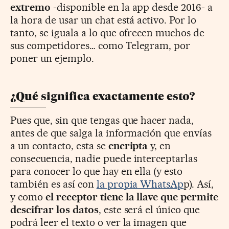
extremo
-disponible en la app desde 2016- a
la hora de usar un chat está activo. Por lo
tanto, se iguala a lo que ofrecen muchos de
sus competidores… como Telegram, por
poner un ejemplo.
¿Qué significa exactamente esto?
Pues que, sin que tengas que hacer nada,
antes de que salga la información que envías
a un contacto, esta se
encripta
y, en
consecuencia, nadie puede interceptarlas
para conocer lo que hay en ella (y esto
también es así con
la propia WhatsAp
p). Así,
y como
el receptor tiene la llave que permite
descifrar los datos
, este será el único que
podrá leer el texto o ver la imagen que