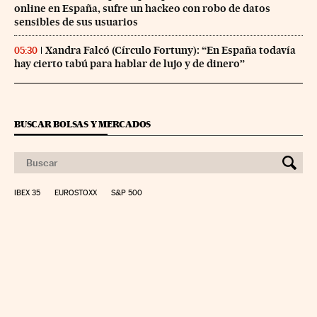
online en España, sufre un hackeo con robo de datos
sensibles de sus usuarios
Xandra Falcó (Círculo Fortuny): “En España todavía
05:30
hay cierto tabú para hablar de lujo y de dinero”
BUSCAR BOLSAS Y MERCADOS
IBEX 35
EUROSTOXX
S&P 500