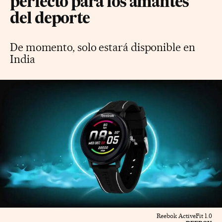
perfecto para los amantes
del deporte
De momento, solo estará disponible en
India
Reebok ActiveFit 1.0