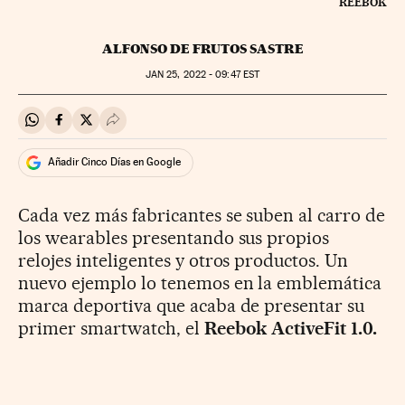
REEBOK
ALFONSO DE FRUTOS SASTRE
JAN
25, 2022 - 09:47
EST
Compartir en Whatsapp
Compartir en Facebook
Compartir en Twitter
Desplegar Redes Sociales
Añadir Cinco Días en Google
Cada vez más fabricantes se suben al carro de
los wearables presentando sus propios
relojes inteligentes y otros productos. Un
nuevo ejemplo lo tenemos en la emblemática
marca deportiva que acaba de presentar su
primer smartwatch, el
Reebok ActiveFit 1.0.