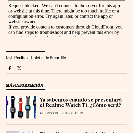
Recibe el boletín de Smartlife
Smartlife Cinco Días en Facebook
Smartlife Cinco Días en Twitter
MÁS INFORMACIÓN
Ya sabemos cuándo se presentará
el Realme Watch T1. ¿Cómo será?
ALFONSO DE FRUTOS SASTRE