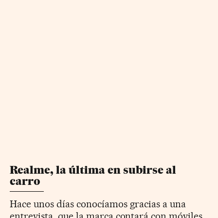
Realme, la última en subirse al
carro
Hace unos días conocíamos gracias a una
entrevista, que la marca contará con móviles