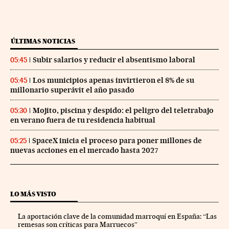
ÚLTIMAS NOTICIAS
Subir salarios y reducir el absentismo laboral
05:45
Los municipios apenas invirtieron el 8% de su
05:45
millonario superávit el año pasado
Mojito, piscina y despido: el peligro del teletrabajo
05:30
en verano fuera de tu residencia habitual
SpaceX inicia el proceso para poner millones de
05:25
nuevas acciones en el mercado hasta 2027
LO MÁS VISTO
La aportación clave de la comunidad marroquí en España: “Las
remesas son críticas para Marruecos”