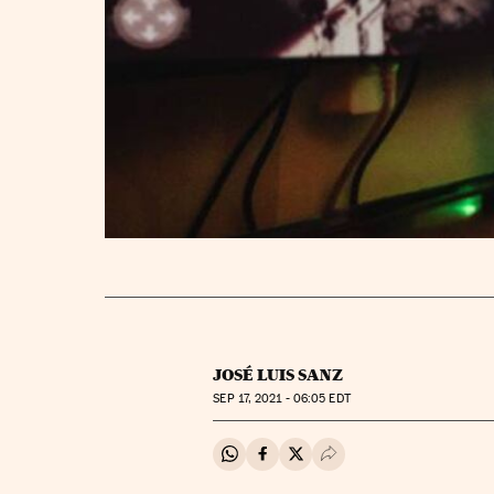
JOSÉ LUIS SANZ
SEP
17, 2021 - 06:05
EDT
Compartir en Whatsapp
Compartir en Facebook
Compartir en Twitter
Desplegar Redes Soci