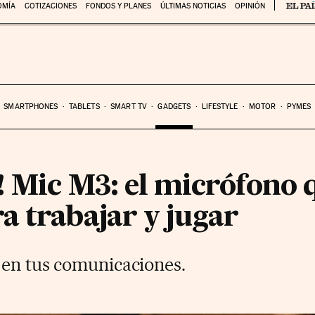
OMÍA
COTIZACIONES
FONDOS Y PLANES
ÚLTIMAS NOTICIAS
OPINIÓN
SMARTPHONES
TABLETS
SMART TV
GADGETS
LIFESTYLE
MOTOR
PYMES
! Mic M3: el micrófono 
a trabajar y jugar
 en tus comunicaciones.