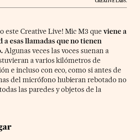
CREATIVE LABS.
este Creative Live! Mic M3 que
viene a
d a esas llamadas que no tienen
.
Algunas veces las voces suenan a
stuvieran a varios kilómetros de
ión e incluso con eco, como si antes de
as del micrófono hubieran rebotado no
todas las paredes y objetos de la
ugar