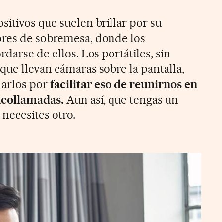
sitivos que suelen brillar por su
ores de sobremesa, donde los
rdarse de ellos. Los portátiles, sin
que llevan cámaras sobre la pantalla,
larlos por
facilitar eso de reunirnos en
ideollamadas.
Aun así, que tengas un
 necesites otro.