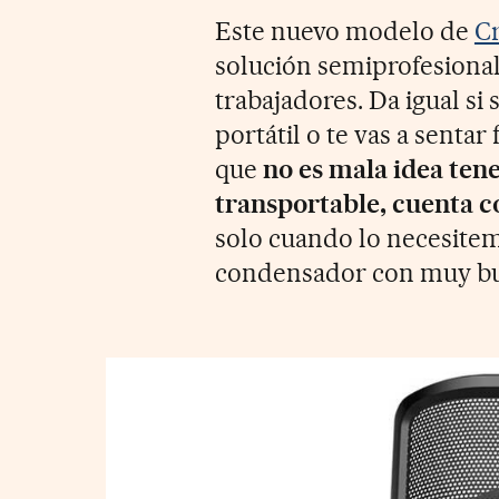
Este nuevo modelo de
Cr
solución semiprofesiona
trabajadores. Da igual si 
portátil o te vas a senta
que
no es mala idea ten
transportable, cuenta 
solo cuando lo necesitem
condensador con muy bue