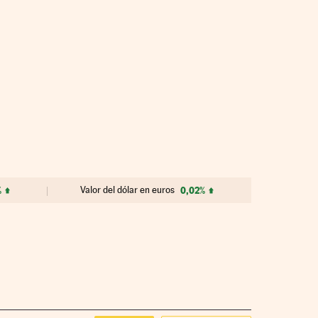
%
Valor del dólar en euros
0,02%