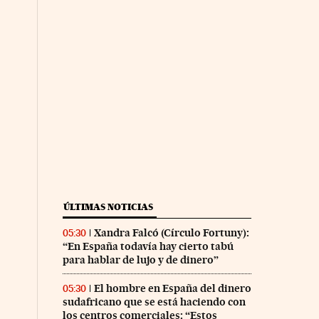
ÚLTIMAS NOTICIAS
Xandra Falcó (Círculo Fortuny):
05:30
“En España todavía hay cierto tabú
para hablar de lujo y de dinero”
El hombre en España del dinero
05:30
sudafricano que se está haciendo con
los centros comerciales: “Estos