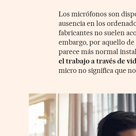
Los micrófonos son dispo
ausencia en los ordenad
fabricantes no suelen aco
embargo, por aquello de 
parece más normal insta
el trabajo a través de v
micro no significa que no