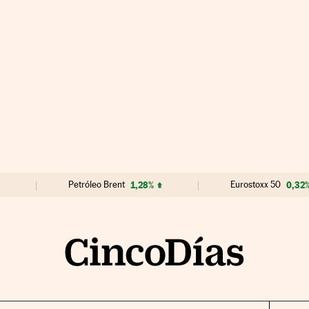
Petróleo Brent
1,28%
Eurostoxx 50
0,32